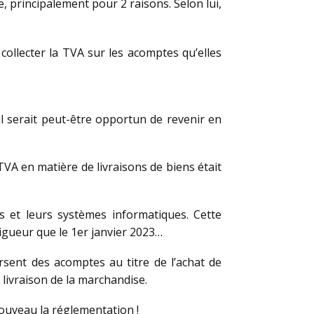
e, principalement pour 2 raisons. Selon lui,
collecter la TVA sur les acomptes qu’elles
il serait peut-être opportun de revenir en
VA en matière de livraisons de biens était
s et leurs systèmes informatiques. Cette
vigueur que le 1er janvier 2023…
rsent des acomptes au titre de l’achat de
livraison de la marchandise.
nouveau la réglementation !