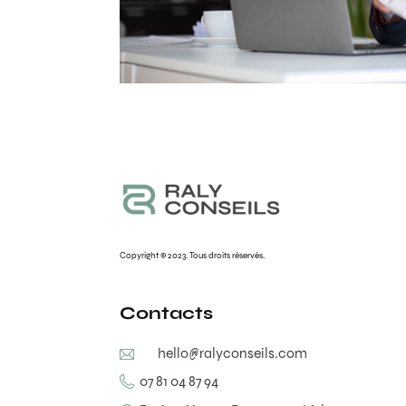
Copyright © 2023. Tous droits réservés.
Contacts
hello@ralyconseils.com
07 81 04 87 94