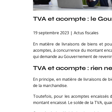
TVA et acompte : le Gouv
19 septembre 2023
Actus fiscales
En matière de livraisons de biens et pou
acomptes, à concurrence du montant encai
qui demande au Gouvernement de revenir s
TVA et acompte : rien ne
En principe, en matière de livraisons de bi
de la marchandise.
Toutefois, pour les acomptes encaissés d
montant encaissé. Le solde de la TVA, quant 