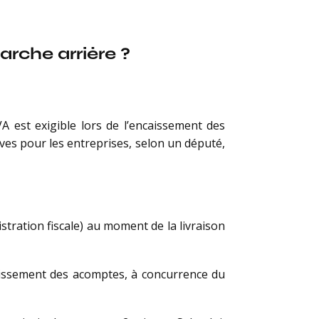
rche arrière ?
A est exigible lors de l’encaissement des
es pour les entreprises, selon un député,
istration fiscale) au moment de la livraison
caissement des acomptes, à concurrence du