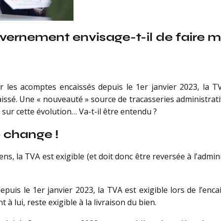
ernement envisage-t-il de faire ma
r les acomptes encaissés depuis le 1er janvier 2023, la TV
ssé. Une « nouveauté » source de tracasseries administrativ
ur cette évolution… Va-t-il être entendu ?
 change !
ens, la TVA est exigible (et doit donc être reversée à l’admin
epuis le 1er janvier 2023, la TVA est exigible lors de l’en
à lui, reste exigible à la livraison du bien.