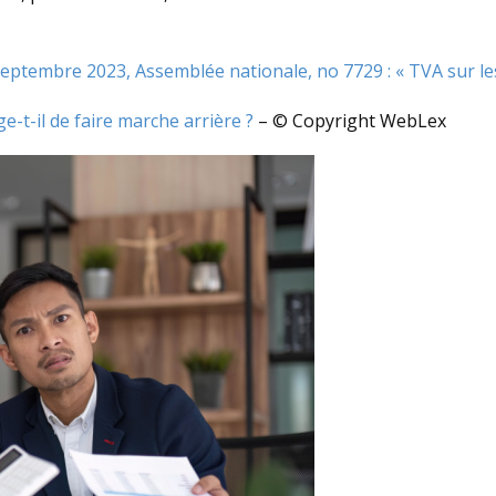
eptembre 2023, Assemblée nationale, no 7729 : « TVA sur les
-t-il de faire marche arrière ?
– © Copyright WebLex