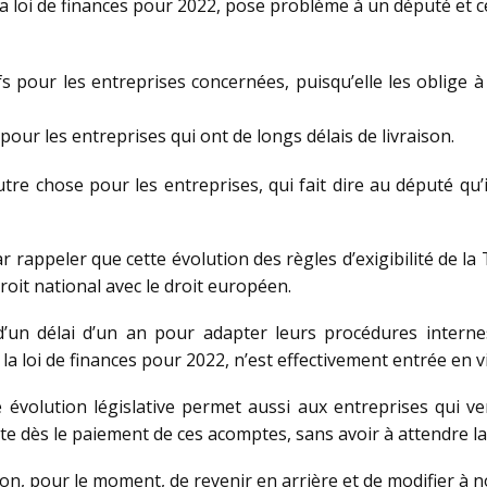
 la loi de finances pour 2022, pose problème à un député et c
 pour les entreprises concernées, puisqu’elle les oblige à 
pour les entreprises qui ont de longs délais de livraison.
re chose pour les entreprises, qui fait dire au député qu’
appeler que cette évolution des règles d’exigibilité de la T
oit national avec le droit européen.
 d’un délai d’un an pour adapter leurs procédures interne
la loi de finances pour 2022, n’est effectivement entrée en 
 évolution législative permet aussi aux entreprises qui ve
e dès le paiement de ces acomptes, sans avoir à attendre la 
tion, pour le moment, de revenir en arrière et de modifier à 