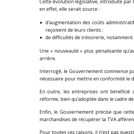
Cette évolution législative, introduite par
en effet, elle serait source :
d’augmentation des coûts administratifs
reçoivent de leurs clients ;
de difficultés de trésorerie, notamment 
Une « nouveauté » plus pénalisante qu’aut
arrière.
Interrogé, le Gouvernement commence par r
nécessaire pour mettre en conformité le dr
En outre, les entreprises ont bénéficié
réforme, bien qu’adoptée dans le cadre de 
Enfin, le Gouvernement précise que cette
marchandises de récupérer la TVA afférent
Pour toutes ces raisons, il n’est pas ques