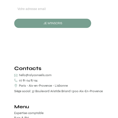
JE M'INSCRIS
Contacts
hello@ralyconseils.com
07 81 04 87 94
Paris - Aix-en-Provence - Lisbonne
Siège social: 37 Boulevard Aristide Briand 13100 Aix-En-Provence
Menu
Expertise-comptable
Paie & RH