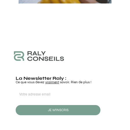
La Newsletter Raly :
Ce que vous devez
vraiment
savoir. Rien de plus !
JE M'INSCRIS