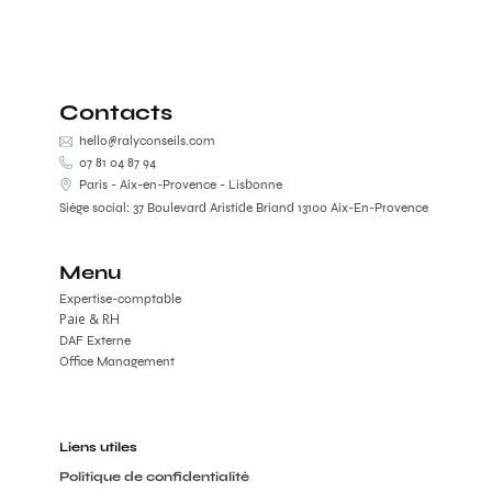
Contacts
hello@ralyconseils.com
07 81 04 87 94
Paris - Aix-en-Provence - Lisbonne
Siège social: 37 Boulevard Aristide Briand 13100 Aix-En-Provence
Menu
Expertise-comptable
Paie & RH
DAF Externe
Office Management
Liens utiles
Politique de confidentialité