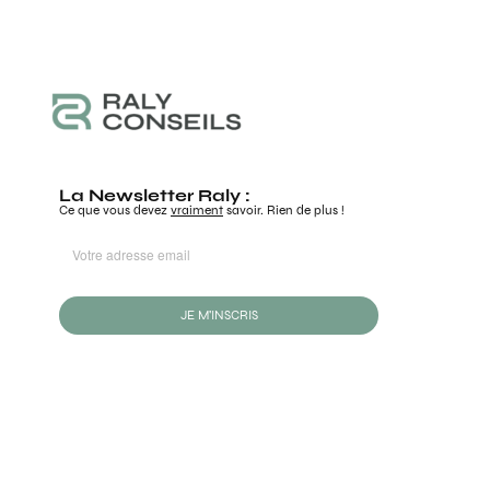
La Newsletter Raly :
Ce que vous devez
vraiment
savoir. Rien de plus !
JE M'INSCRIS