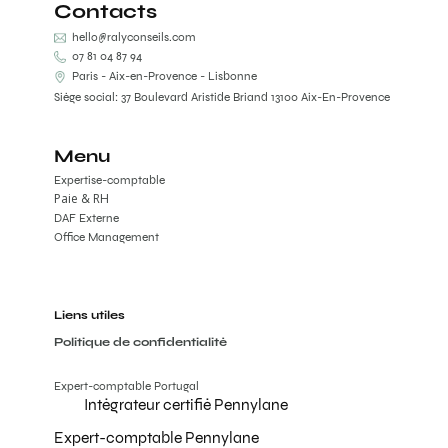
Contacts
hello@ralyconseils.com
07 81 04 87 94
Paris - Aix-en-Provence - Lisbonne
Siège social: 37 Boulevard Aristide Briand 13100 Aix-En-Provence
Menu
Expertise-comptable
Paie & RH
DAF Externe
Office Management
Liens utiles
Politique de confidentialité
Expert-comptable Portugal
Intégrateur certifié Pennylane
Expert-comptable Pennylane