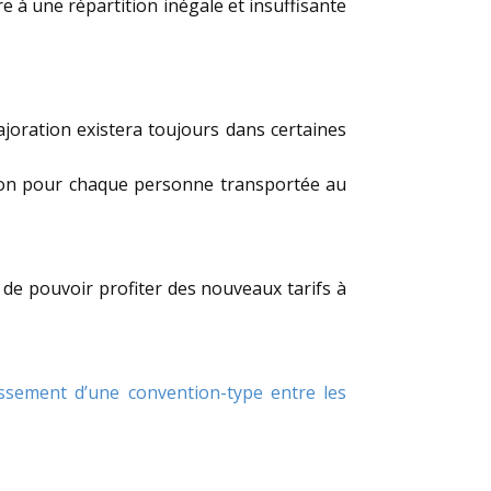
re à une répartition inégale et insuffisante
oration existera toujours dans certaines
ration pour chaque personne transportée au
 de pouvoir profiter des nouveaux tarifs à
issement d’une convention-type entre les