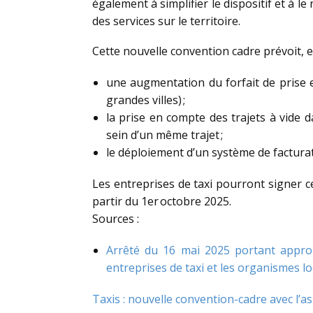
également à simplifier le dispositif et à l
des services sur le territoire.
Cette nouvelle convention cadre prévoit, e
une augmentation du forfait de prise 
grandes villes) ;
la prise en compte des trajets à vide 
sein d’un même trajet ;
le déploiement d’un système de facturat
Les entreprises de taxi pourront signer c
partir du 1er octobre 2025.
Sources :
Arrêté du 16 mai 2025 portant approba
entreprises de taxi et les organismes l
Taxis : nouvelle convention-cadre avec l’