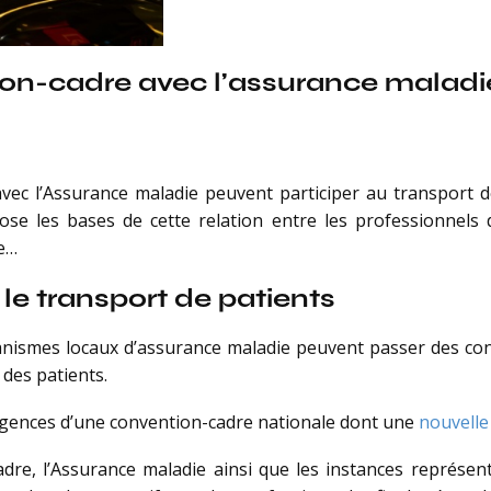
tion-cadre avec l’assurance maladi
ec l’Assurance maladie peuvent participer au transport de 
ose les bases de cette relation entre les professionnels 
ée…
le transport de patients
rganismes locaux d’assurance maladie peuvent passer des con
 des patients.
igences d’une convention-cadre nationale dont une
nouvelle
dre, l’Assurance maladie ainsi que les instances représent