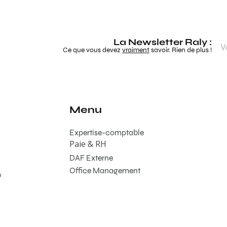
La Newsletter Raly :
Ce que vous devez
vraiment
savoir. Rien de plus !
Menu
Expertise-comptable
Paie & RH
DAF Externe
Office Management
0