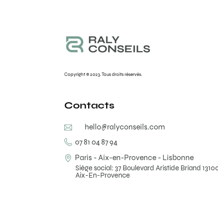
Copyright © 2023. Tous droits réservés.
Contacts
hello@ralyconseils.com
07 81 04 87 94
Paris - Aix-en-Provence - Lisbonne
Siège social: 37 Boulevard Aristide Briand 1310
Aix-En-Provence