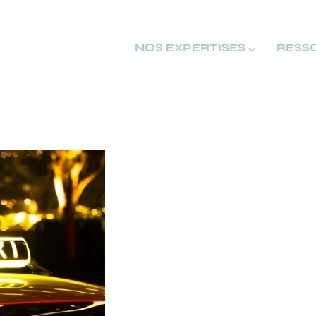
NOS EXPERTISES ⌵
RESS