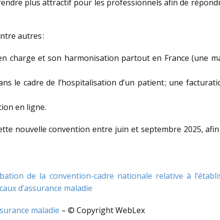
e rendre plus attractif pour les professionnels afin de répond
ntre autres :
en charge et son harmonisation partout en France (une maj
dans le cadre de l’hospitalisation d’un patient ; une factu
ion en ligne.
ette nouvelle convention entre juin et septembre 2025, afin
tion de la convention-cadre nationale relative à l’établ
ocaux d’assurance maladie
assurance maladie
– © Copyright WebLex