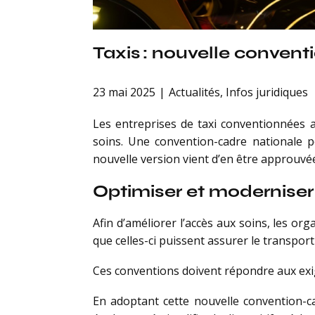
Taxis : nouvelle conven
23 mai 2025
Actualités
,
Infos juridiques
Les entreprises de taxi conventionnées av
soins. Une convention-cadre nationale p
nouvelle version vient d’en être approuv
Optimiser et moderniser 
Afin d’améliorer l’accès aux soins, les o
que celles-ci puissent assurer le transport
Ces conventions doivent répondre aux ex
En adoptant cette nouvelle convention-ca