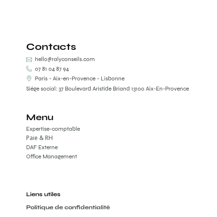
Contacts
hello@ralyconseils.com
07 81 04 87 94
Paris - Aix-en-Provence - Lisbonne
Siège social: 37 Boulevard Aristide Briand 13100 Aix-En-Provence
Menu
Expertise-comptable
Paie & RH
DAF Externe
Office Management
Liens utiles
Politique de confidentialité