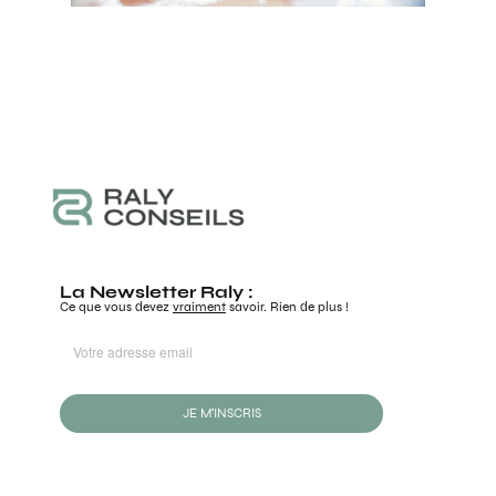
La Newsletter Raly :
Ce que vous devez
vraiment
savoir. Rien de plus !
JE M'INSCRIS