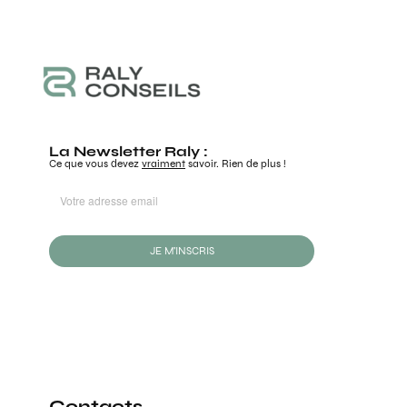
La Newsletter Raly :
Ce que vous devez
vraiment
savoir. Rien de plus !
JE M'INSCRIS
Contacts