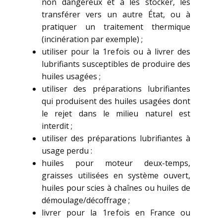
non dangereux et à les stocker, les
transférer vers un autre État, ou à
pratiquer un traitement thermique
(incinération par exemple) ;
utiliser pour la 1re fois ou à livrer des
lubrifiants susceptibles de produire des
huiles usagées ;
utiliser des préparations lubrifiantes
qui produisent des huiles usagées dont
le rejet dans le milieu naturel est
interdit ;
utiliser des préparations lubrifiantes à
usage perdu :
huiles pour moteur deux-temps,
graisses utilisées en système ouvert,
huiles pour scies à chaînes ou huiles de
démoulage/décoffrage ;
livrer pour la 1re fois en France ou