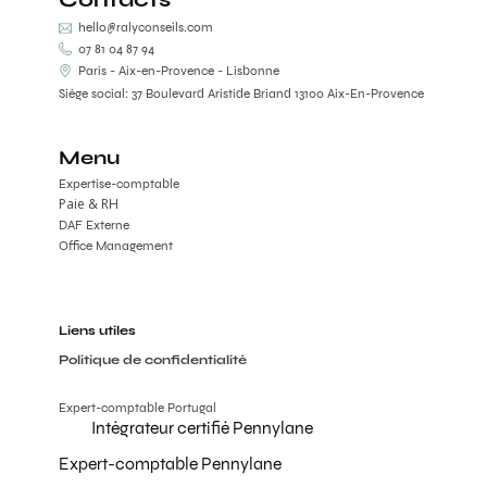
hello@ralyconseils.com
07 81 04 87 94
Paris - Aix-en-Provence - Lisbonne
Siège social: 37 Boulevard Aristide Briand 13100 Aix-En-Provence
Menu
Expertise-comptable
Paie & RH
DAF Externe
Office Management
Liens utiles
Politique de confidentialité
Expert-comptable Portugal
Intégrateur certifié Pennylane
Expert-comptable Pennylane