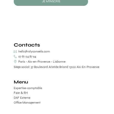
JE M'INSCRIS
Contacts
hello@ralyconseils.com
07 81 04 87 94
Paris - Aix-en-Provence - Lisbonne
Siège social: 37 Boulevard Aristide Briand 13100 Aix-En-Provence
Menu
Expertise-comptable
Paie & RH
DAF Externe
Office Management