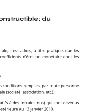
onstructible : du
ble, il est admis, à titre pratique, que les
coefficients d’érosion monétaire dont les
5
tes conditions remplies, par toute personne
e (société, association, etc.).
tifs à des terrains nus) qui sont devenus
stérieure au 13 janvier 2010.