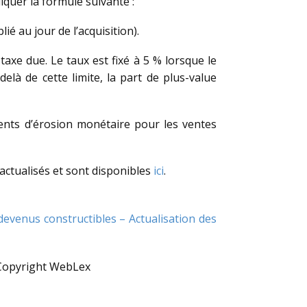
liquer la formule suivante :
lié au jour de l’acquisition).
taxe due. Le taux est fixé à 5 % lorsque le
delà de cette limite, la part de plus-value
ficients d’érosion monétaire pour les ventes
 actualisés et sont disponibles
ici
.
 devenus constructibles – Actualisation des
Copyright WebLex