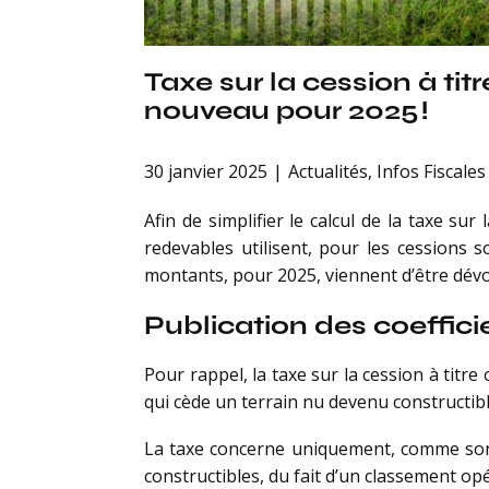
Taxe sur la cession à tit
nouveau pour 2025 !
30 janvier 2025
Actualités
,
Infos Fiscales
Afin de simplifier le calcul de la taxe sur
redevables utilisent, pour les cessions 
montants, pour 2025, viennent d’être dév
Publication des coeffic
Pour rappel, la taxe sur la cession à titr
qui cède un terrain nu devenu constructible 
La taxe concerne uniquement, comme son n
constructibles, du fait d’un classement o