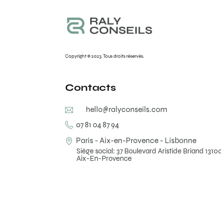
Copyright © 2023. Tous droits réservés.
Contacts
hello@ralyconseils.com
07 81 04 87 94
Paris - Aix-en-Provence - Lisbonne
Siège social: 37 Boulevard Aristide Briand 1310
Aix-En-Provence