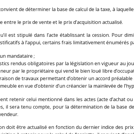
onvient de déterminer la base de calcul de la taxe, à laquelle 
 entre le prix de vente et le prix d’acquisition actualisé.
’il est stipulé dans l’acte établissant la cession. Pour dim
ificatifs à l’appui, certains frais limitativement énumérés par 
 un mandataire ;
ostics rendus obligatoires par la législation en vigueur au jou
neur par le propriétaire qui vend le bien loué libre d’occupat
 raison de travaux permettant d’obtenir un accord préalable 
mmeuble en vue d’obtenir d’un créancier la mainlevée de l’h
ment retenir celui mentionné dans les actes (acte d’achat ou
es, il sera tenu compte, pour la détermination de la base de 
 vendeur.
ition doit être actualisé en fonction du dernier indice des pr