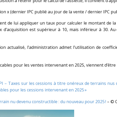
ition à retenir pour le calcul de l’assiette, il convient d’app
tion x (dernier IPC publié au jour de la vente / dernier IPC pub
ient de lui appliquer un taux pour calculer le montant de la 
x d’acquisition est supérieur à 10, mais inférieur à 30. Au-
tion actualisé, l’administration admet l’utilisation de coef
icables pour les ventes intervenant en 2025, viennent d’être
RFPI – Taxes sur les cessions à titre onéreux de terrains nus
ables pour les cessions intervenant en 2025 »
errain nu devenu constructible : du nouveau pour 2025 !
– © 