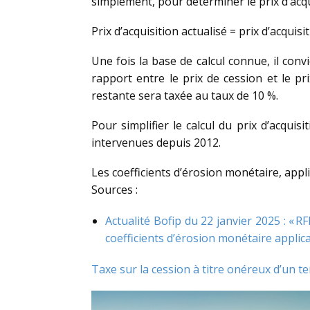
simplement, pour déterminer le prix d’acquis
Prix d’acquisition actualisé = prix d’acquisi
Une fois la base de calcul connue, il conv
rapport entre le prix de cession et le pri
restante sera taxée au taux de 10 %.
Pour simplifier le calcul du prix d’acquisi
intervenues depuis 2012.
Les coefficients d’érosion monétaire, appl
Sources :
Actualité Bofip du 22 janvier 2025 : « 
coefficients d’érosion monétaire applic
Taxe sur la cession à titre onéreux d’un t