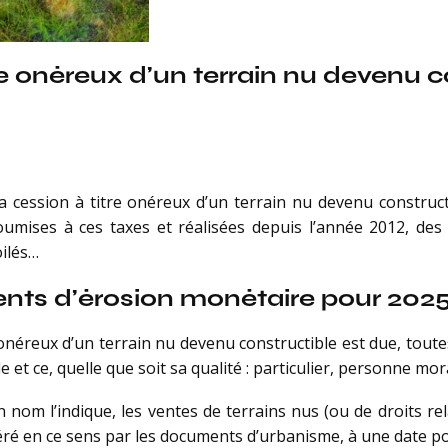
re onéreux d’un terrain nu devenu c
 la cession à titre onéreux d’un terrain nu devenu constructi
soumises à ces taxes et réalisées depuis l’année 2012, des 
oilés…
ients d’érosion monétaire pour 202
e onéreux d’un terrain nu devenu constructible est due, tou
et ce, quelle que soit sa qualité : particulier, personne moral
om l’indique, les ventes de terrains nus (ou de droits rela
péré en ce sens par les documents d’urbanisme, à une date po