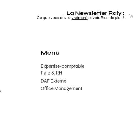
La Newsletter Raly :
Ce que vous devez
vraiment
savoir. Rien de plus !
Menu
Expertise-comptable
Paie & RH
DAF Externe
Office Management
0