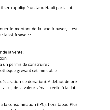
il sera appliqué un taux établi par la loi.
inuer le montant de la taxe à payer, il est
la loi, à savoir :
r de la vente ;
ion ;
à un permis de construire ;
ypothèque grevant cet immeuble.
 déclaration de donation). À défaut de prix
calcul, de la valeur vénale réelle à la date
ix à la consommation (IPC), hors tabac. Plus