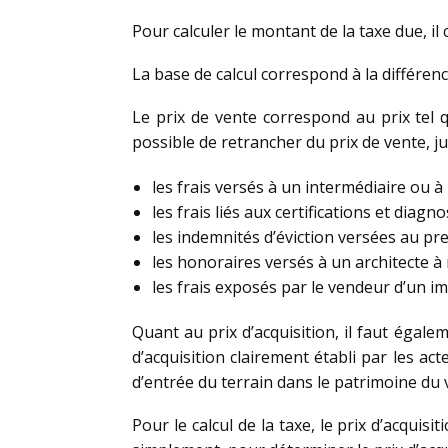
Pour calculer le montant de la taxe due, il c
La base de calcul correspond à la différence
Le prix de vente correspond au prix tel qu
possible de retrancher du prix de vente, just
les frais versés à un intermédiaire ou à
les frais liés aux certifications et diagn
les indemnités d’éviction versées au pre
les honoraires versés à un architecte à
les frais exposés par le vendeur d’un i
Quant au prix d’acquisition, il faut égale
d’acquisition clairement établi par les act
d’entrée du terrain dans le patrimoine du
Pour le calcul de la taxe, le prix d’acquis