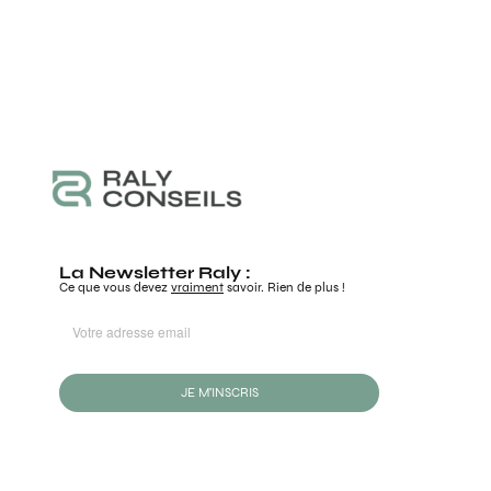
La Newsletter Raly :
Ce que vous devez
vraiment
savoir. Rien de plus !
JE M'INSCRIS