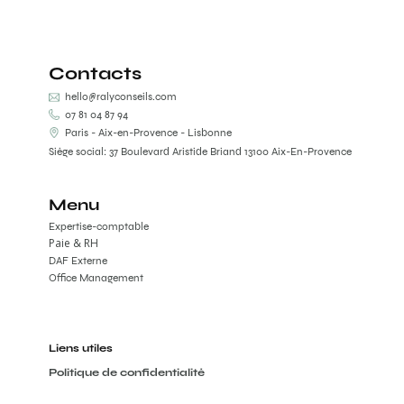
Contacts
hello@ralyconseils.com
07 81 04 87 94
Paris - Aix-en-Provence - Lisbonne
Siège social: 37 Boulevard Aristide Briand 13100 Aix-En-Provence
Menu
Expertise-comptable
Paie & RH
DAF Externe
Office Management
Liens utiles
Politique de confidentialité