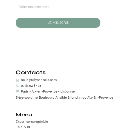
JE M'INSCRIS
Contacts
hello@ralyconseils.com
07 81 04 87 94
Paris - Aix-en-Provence - Lisbonne
Siège social: 37 Boulevard Aristide Briand 13100 Aix-En-Provence
Menu
Expertise-comptable
Paie & RH