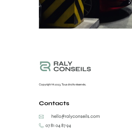
Copyright © 2023. Tous droits réservés.
Contacts
hello@ralyconseils.com
07 81 04 87 94