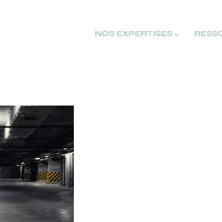
NOS EXPERTISES ⌵
RESS