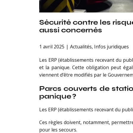
Sécurité contre les risq
aussi concernés
1 avril 2025
Actualités
,
Infos juridiques
Les ERP (établissements recevant du publi
et la panique. Cette obligation peut éga
viennent d’être modifiés par le Gouverne
Parcs couverts de stati
panique ?
Les ERP (établissements recevant du public
Ces règles doivent, notamment, permettre 
pour les secours.