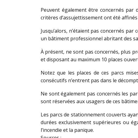
Peuvent également être concernés par de
critères d’assujettissement ont été affiné
Jusqu’alors, n’étaient pas concernés par 
un bâtiment professionnel abritant des sal
À présent, ne sont pas concernés, plus pr
et disposant au maximum 10 places ouver
Notez que les places de ces parcs mise
consécutifs n’entrent pas dans le décompte
Ne sont également pas concernés les parc
sont réservées aux usagers de ces bâtime
Les parcs de stationnement couverts ayan
durées exclusivement supérieures ou éga
l’incendie et la panique.
Sources :