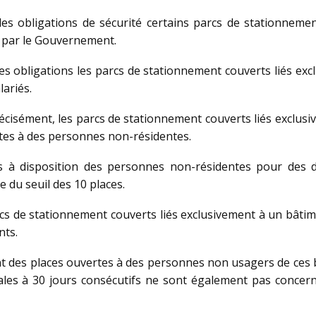
s obligations de sécurité certains parcs de stationnemen
s par le Gouvernement.
ces obligations les parcs de stationnement couverts liés exc
ariés.
écisément, les parcs de stationnement couverts liés exclus
tes à des personnes non-résidentes.
s à disposition des personnes non-résidentes pour des 
 du seuil des 10 places.
s de stationnement couverts liés exclusivement à un bâtim
nts.
t des places ouvertes à des personnes non usagers de ces
les à 30 jours consécutifs ne sont également pas concerné