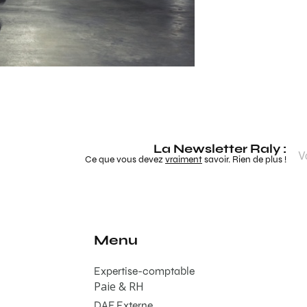
La Newsletter Raly :
Ce que vous devez
vraiment
savoir. Rien de plus !
Menu
Expertise-comptable
Paie & RH
DAF Externe