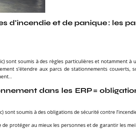
ues d’incendie et de panique : les 
c) sont soumis à des règles particulières et notamment à un
lement s’étendre aux parcs de stationnements couverts, s
ment…
onnement dans les ERP = obligation
) sont soumis à des obligations de sécurité contre l’incendie
de protéger au mieux les personnes et de garantir les meil