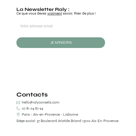
La Newsletter Raly :
Ce que vous devez
vraiment
savoir. Rien de plus !
JE M'INSCRIS
Contacts
hello@ralyconseils.com
07 81 04 87 94
Paris - Aix-en-Provence - Lisbonne
Siège social: 37 Boulevard Aristide Briand 13100 Aix-En-Provence