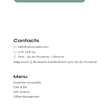
Contacts
hello@ralyconseils.com
07 81 04 87 94
Paris - Aix-en-Provence - Lisbonne
Siège social: 37 Boulevard Aristide Briand 13100 Aix-En-Provence
Menu
Expertise-comptable
Paie & RH
DAF Externe
Office Management