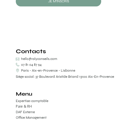
JE M'INSCRIS
Contacts
hello@ralyconseils.com
07 81 04 87 94
Paris - Aix-en-Provence - Lisbonne
Siège social: 37 Boulevard Aristide Briand 13100 Aix-En-Provence
Menu
Expertise-comptable
Paie & RH
DAF Externe
Office Management