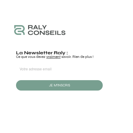
La Newsletter Raly :
Ce que vous devez
vraiment
savoir. Rien de plus !
JE M'INSCRIS