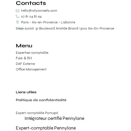
Contacts
hello@ralyconseils.com
07 81 04 87 94
Paris - Aix-en-Provence - Lisbonne
Siège social: 37 Boulevard Aristide Briand 13100 Aix-En-Provence
Menu
Expertise-comptable
Paie & RH
DAF Externe
Office Management
Liens utiles
Politique de confidentialité
Expert-comptable Portugal
Intégrateur certifié Pennylane
Expert-comptable Pennylane