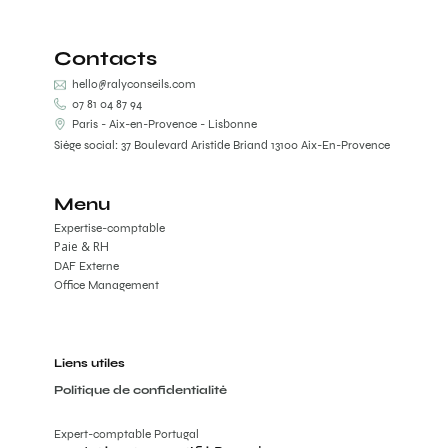
Contacts
hello@ralyconseils.com
07 81 04 87 94
Paris - Aix-en-Provence - Lisbonne
Siège social: 37 Boulevard Aristide Briand 13100 Aix-En-Provence
Menu
Expertise-comptable
Paie & RH
DAF Externe
Office Management
Liens utiles
Politique de confidentialité
Expert-comptable Portugal