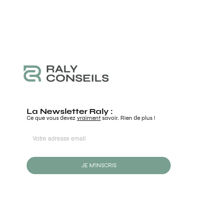
La Newsletter Raly :
Ce que vous devez
vraiment
savoir. Rien de plus !
JE M'INSCRIS