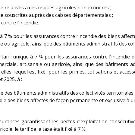
e relatives à des risques agricoles non exonérés ;
ie souscrites auprès des caisses départementales ;
contre l’incendie.
s à 7 % pour les assurances contre l’incendie des biens affe
le ou agricole, ainsi que des bâtiments administratifs des coll
 tarif unique à 7 % pour les assurances contre l’incendie 
merciale, artisanale ou agricole, ainsi que des bâtiments adm
e elles, lequel est fixé, pour les primes, cotisations et acc
t 2025, à :
 des bâtiments administratifs des collectivités territoriales 
die des biens affectés de façon permanente et exclusive à u
surances garantissant les pertes d’exploitation consécutive
ole, le tarif de la taxe était fixé à 7 %.