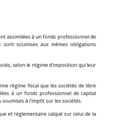
 sont assimilées à un fonds professionnel de
et sont soumises aux mêmes obligations
ciés, selon le régime d’imposition qui leur
ême régime fiscal que les sociétés de libre
milées à un fonds professionnel de capital
soumises à l’impôt sur les sociétés.
que et réglementaire calqué sur celui de la