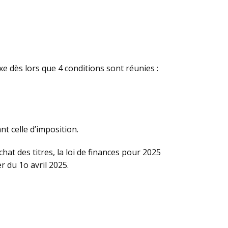
axe dès lors que 4 conditions sont réunies :
t celle d’imposition.
achat des titres, la loi de finances pour 2025
r du 1o avril 2025.