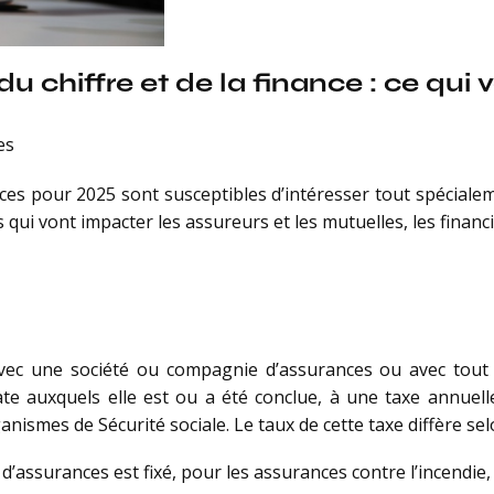
du chiffre et de la finance : ce qu
es
ces pour 2025 sont susceptibles d’intéresser tout spécialem
qui vont impacter les assureurs et les mutuelles, les financie
vec une société ou compagnie d’assurances ou avec tout 
date auxquels elle est ou a été conclue, à une taxe annuell
ganismes de Sécurité sociale. Le taux de cette taxe diffère sel
s d’assurances est fixé, pour les assurances contre l’incendie, 