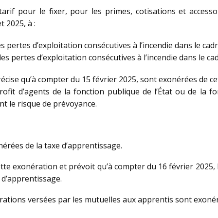
tarif pour le fixer, pour les primes, cotisations et acces
t 2025, à :
 pertes d’exploitation consécutives à l’incendie dans le cadre
s pertes d’exploitation consécutives à l’incendie dans le cad
 précise qu’à compter du 15 février 2025, sont exonérées de c
fit d’agents de la fonction publique de l’État ou de la fon
t le risque de prévoyance.
nérées de la taxe d’apprentissage.
ette exonération et prévoit qu’à compter du 16 février 2025
 d’apprentissage.
érations versées par les mutuelles aux apprentis sont exonér