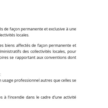
ctés de façon permanente et exclusive à une
ectivités locales.
des biens affectés de façon permanente et
inistratifs des collectivités locales, pour
essoires se rapportant aux conventions dont
;
n usage professionnel autres que celles se
s à l’incendie dans le cadre d’une activité