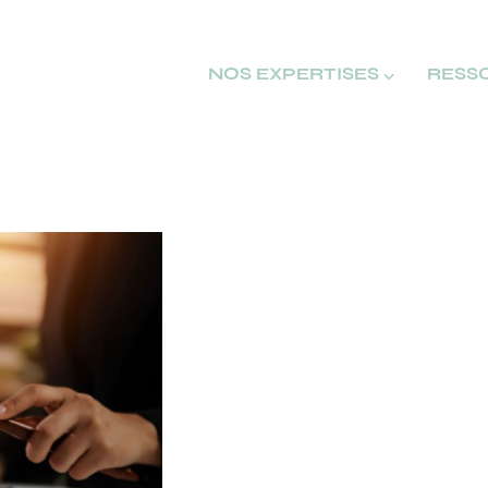
NOS EXPERTISES ⌵
RESS