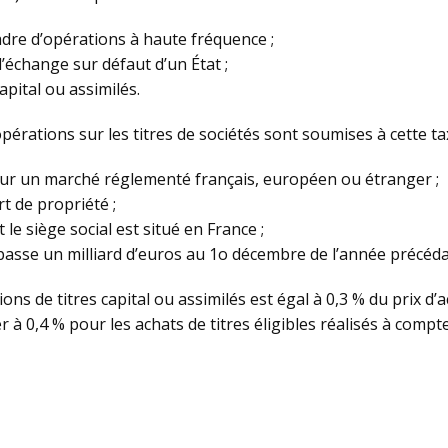
cadre d’opérations à haute fréquence ;
d’échange sur défaut d’un État ;
capital ou assimilés.
 opérations sur les titres de sociétés sont soumises à cette t
 sur un marché réglementé français, européen ou étranger ;
rt de propriété ;
 le siège social est situé en France ;
épasse un milliard d’euros au 1o décembre de l’année précédan
ions de titres capital ou assimilés est égal à 0,3 % du prix d’
r à 0,4 % pour les achats de titres éligibles réalisés à compte