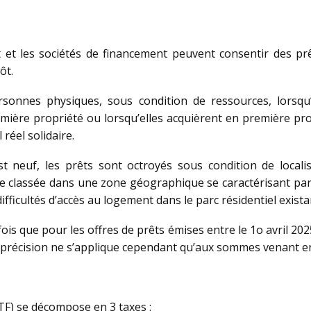
t et les sociétés de financement peuvent consentir des prê
ôt.
sonnes physiques, sous condition de ressources, lorsqu’
emière propriété ou lorsqu’elles acquièrent en première prop
 réel solidaire.
st neuf, les prêts sont octroyés sous condition de loca
e classée dans une zone géographique se caractérisant par 
ficultés d’accès au logement dans le parc résidentiel exista
ois que pour les offres de prêts émises entre le 1o avril 20
te précision ne s’applique cependant qu’aux sommes venant en
TTF) se décompose en 3 taxes :