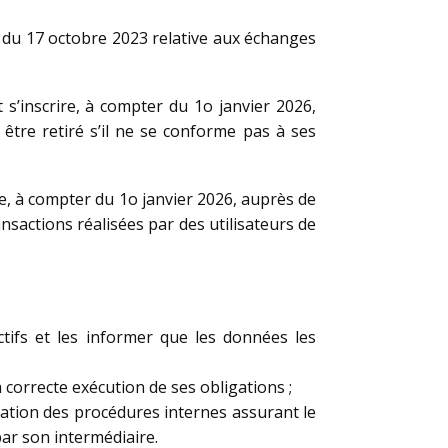
6 du 17 octobre 2023 relative aux échanges
t s’inscrire, à compter du 1o janvier 2026,
 être retiré s’il ne se conforme pas à ses
ire, à compter du 1o janvier 2026, auprès de
ransactions réalisées par des utilisateurs de
actifs et les informer que les données les
 correcte exécution de ses obligations ;
ication des procédures internes assurant le
par son intermédiaire.