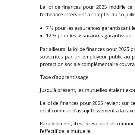
La loi de finances pour 2025 modifie ce 
l’échéance intervient à compter du 1o juille
7 % pour les assurances garantissant les
12 % pour les assurances garantissant le
Par ailleurs, la loi de finances pour 2025
souscrites par un employeur public au pro
protection sociale complémentaire couvran
Taxe d’apprentissage
Jusqu’à présent, les mutuelles étaient exo
La loi de finances pour 2025 revient sur c
droit commun d’assujettissement à la taxe
Parallèlement, il est prévu que les rémun
l’effectif de la mutuelle.