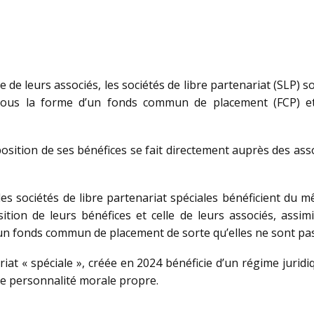
le de leurs associés, les sociétés de libre partenariat (SLP)
ué sous la forme d’un fonds commun de placement (FCP) 
position de ses bénéfices se fait directement auprès des asso
es sociétés de libre partenariat spéciales bénéficient du m
osition de leurs bénéfices et celle de leurs associés, assi
un fonds commun de placement de sorte qu’elles ne sont pas 
iat « spéciale », créée en 2024 bénéficie d’un régime juridi
 de personnalité morale propre.