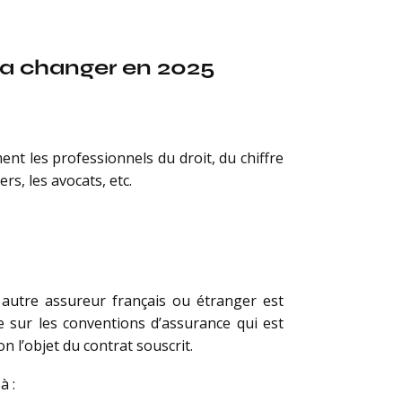
i va changer en 2025
ent les professionnels du droit, du chiffre
rs, les avocats, etc.
autre assureur français ou étranger est
e sur les conventions d’assurance qui est
on l’objet du contrat souscrit.
à :