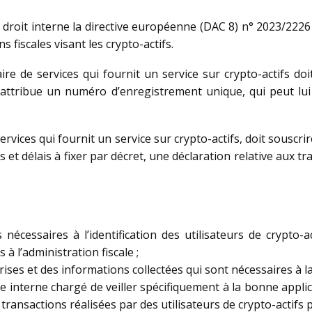
 droit interne la directive européenne (DAC 8) n° 2023/222
 fiscales visant les crypto-actifs.
ire de services qui fournit un service sur crypto-actifs doi
ui attribue un numéro d’enregistrement unique, qui peut lui
services qui fournit un service sur crypto-actifs, doit souscr
s et délais à fixer par décret, une déclaration relative aux t
nécessaires à l’identification des utilisateurs de crypto-
 l’administration fiscale ;
ses et des informations collectées qui sont nécessaires à la
le interne chargé de veiller spécifiquement à la bonne appl
 transactions réalisées par des utilisateurs de crypto-actifs 