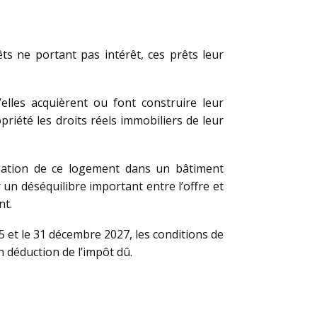
ts ne portant pas intérêt, ces prêts leur
elles acquièrent ou font construire leur
riété les droits réels immobiliers de leur
lisation de ce logement dans un bâtiment
un déséquilibre important entre l’offre et
nt.
25 et le 31 décembre 2027, les conditions de
 déduction de l’impôt dû.