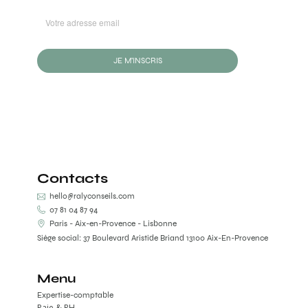
JE M'INSCRIS
Contacts
hello@ralyconseils.com
07 81 04 87 94
Paris - Aix-en-Provence - Lisbonne
Siège social: 37 Boulevard Aristide Briand 13100 Aix-En-Provence
Menu
Expertise-comptable
Paie & RH