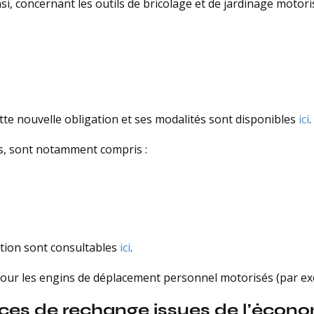
si, concernant les outils de bricolage et de jardinage moto
ette nouvelle obligation et ses modalités sont disponibles
ici
.
irs, sont notamment compris :
ation sont consultables
ici
.
ur les engins de déplacement personnel motorisés (par exemp
ces de rechange issues de l’économ