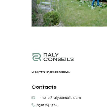
Copyright © 2023. Tous droits réservés.
Contacts
hello@ralyconseils.com
07 81 04 87 94