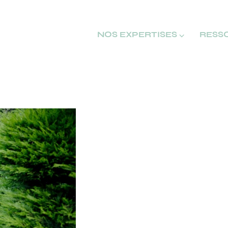
NOS EXPERTISES ⌵
RESS