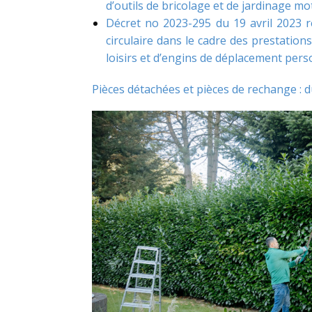
d’outils de bricolage et de jardinage mo
Décret no 2023-295 du 19 avril 2023 r
circulaire dans le cadre des prestations
loisirs et d’engins de déplacement per
Pièces détachées et pièces de rechange : 