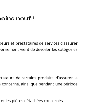
oins neuf !
deurs et prestataires de services d’assurer
uvernement vient de dévoiler les catégories
rtateurs de certains produits, d’assurer la
e concerné, ainsi que pendant une période
ts et les pièces détachées concernés…