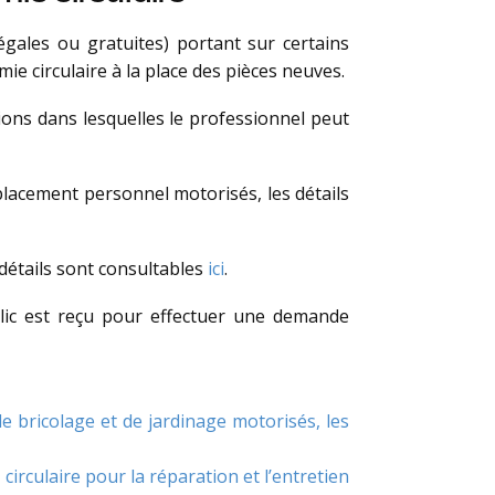
égales ou gratuites) portant sur certains
e circulaire à la place des pièces neuves.
tions dans lesquelles le professionnel peut
déplacement personnel motorisés, les détails
 détails sont consultables
ici
.
blic est reçu pour effectuer une demande
de bricolage et de jardinage motorisés, les
circulaire pour la réparation et l’entretien