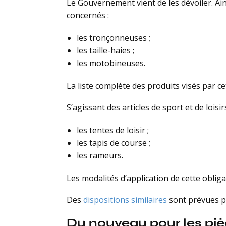
Le Gouvernement vient de les dévoiler. Ain
concernés :
les tronçonneuses ;
les taille-haies ;
les motobineuses.
La liste complète des produits visés par c
S’agissant des articles de sport et de lois
les tentes de loisir ;
les tapis de course ;
les rameurs.
Les modalités d’application de cette oblig
Des
dispositions similaires
sont prévues po
Du nouveau pour les piè