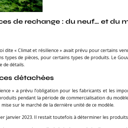
ces de rechange : du neuf… et du m
i dite « Climat et résilience » avait prévu pour certains ven
ains types de pièces, pour certains types de produits. Le Go
 de détails.
èces détachées
lience » a prévu l’obligation pour les fabricants et les impo
s produits pendant la période de commercialisation du modèl
mise sur le marché de la dernière unité de ce modèle.
er janvier 2023. Il restait toutefois à déterminer les produi