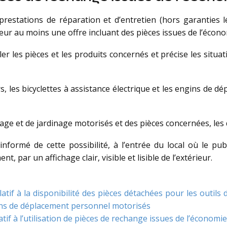
restations de réparation et d’entretien (hors garanties l
 au moins une offre incluant des pièces issues de l’économi
er les pièces et les produits concernés et précise les situa
sirs, les bicyclettes à assistance électrique et les engins de 
olage et de jardinage motorisés et des pièces concernées, les
nformé de cette possibilité, à l’entrée du local où le pu
, par un affichage clair, visible et lisible de l’extérieur.
atif à la disponibilité des pièces détachées pour les outils 
engins de déplacement personnel motorisés
if à l’utilisation de pièces de rechange issues de l’économie 