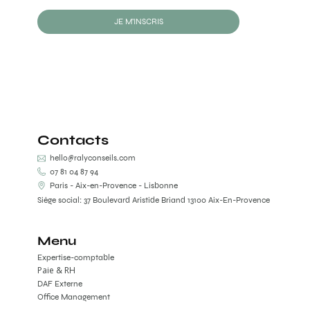
JE M'INSCRIS
Contacts
hello@ralyconseils.com
07 81 04 87 94
Paris - Aix-en-Provence - Lisbonne
Siège social: 37 Boulevard Aristide Briand 13100 Aix-En-Provence
Menu
Expertise-comptable
Paie & RH
DAF Externe
Office Management