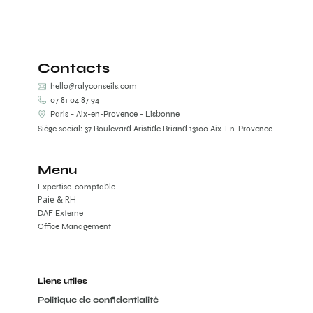
Contacts
hello@ralyconseils.com
07 81 04 87 94
Paris - Aix-en-Provence - Lisbonne
Siège social: 37 Boulevard Aristide Briand 13100 Aix-En-Provence
Menu
Expertise-comptable
Paie & RH
DAF Externe
Office Management
Liens utiles
Politique de confidentialité