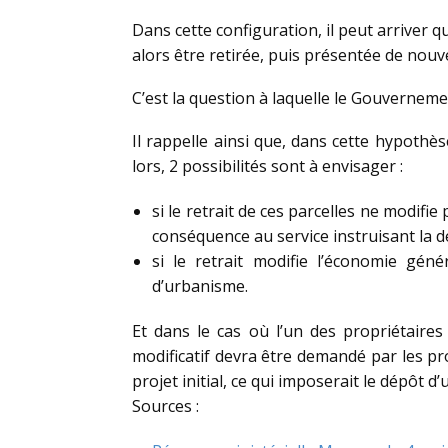
Dans cette configuration, il peut arriver q
alors être retirée, puis présentée de nouve
C’est la question à laquelle le Gouvernem
Il rappelle ainsi que, dans cette hypothès
lors, 2 possibilités sont à envisager :
si le retrait de ces parcelles ne modifi
conséquence au service instruisant la d
si le retrait modifie l’économie gén
d’urbanisme.
Et dans le cas où l’un des propriétaire
modificatif devra être demandé par les pr
projet initial, ce qui imposerait le dépôt
Sources :