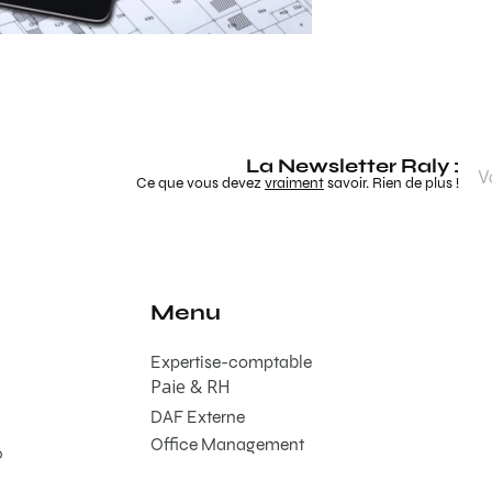
La Newsletter Raly :
Ce que vous devez
vraiment
savoir. Rien de plus !
Menu
Expertise-comptable
Paie & RH
DAF Externe
Office Management
0