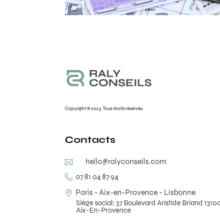
Copyright © 2023. Tous droits réservés.
Contacts
hello@ralyconseils.com
07 81 04 87 94
Paris - Aix-en-Provence - Lisbonne
Siège social: 37 Boulevard Aristide Briand 1310
Aix-En-Provence