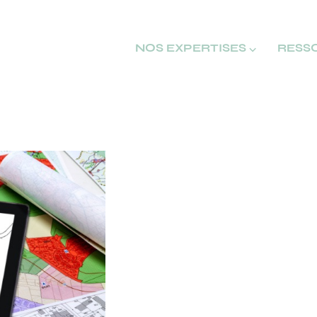
NOS EXPERTISES ⌵
RESS