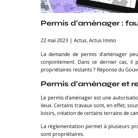
Permis d’aménager : fau
22 mai 2023
Actus
,
Actus Immo
La demande de permis d’aménager peut ê
conjointement. Dans ce dernier cas, il 
propriétaires restants ? Réponse du Go
Permis d’aménager et r
Le permis d’aménager est une autorisatio
lieux. Certains travaux sont, en effet, so
loisirs, création de certains terrains de ca
La réglementation permet à plusieurs pr
sont propriétaires.