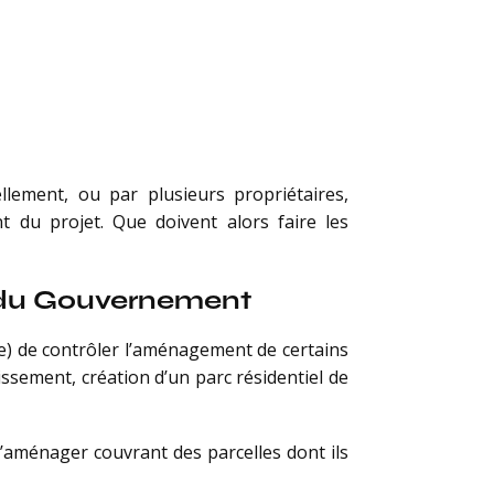
lement, ou par plusieurs propriétaires,
t du projet. Que doivent alors faire les
s du Gouvernement
e) de contrôler l’aménagement de certains
issement, création d’un parc résidentiel de
aménager couvrant des parcelles dont ils