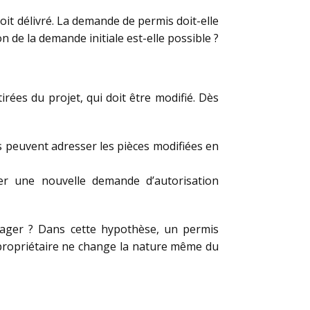
soit délivré. La demande de permis doit-elle
n de la demande initiale est-elle possible ?
irées du projet, qui doit être modifié. Dès
ts peuvent adresser les pièces modifiées en
oser une nouvelle demande d’autorisation
énager ? Dans cette hypothèse, un permis
u propriétaire ne change la nature même du