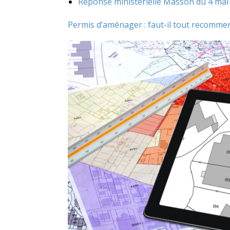
Réponse ministérielle Masson du 4 mai 
Permis d’aménager : faut-il tout recomme