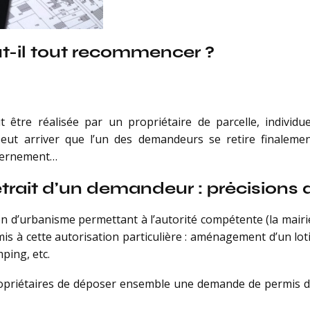
t-il tout recommencer ?
tre réalisée par un propriétaire de parcelle, individuel
peut arriver que l’un des demandeurs se retire finalemen
uvernement…
etrait d’un demandeur : précision
n d’urbanisme permettant à l’autorité compétente (la mairi
umis à cette autorisation particulière : aménagement d’un lot
mping, etc.
opriétaires de déposer ensemble une demande de permis d’