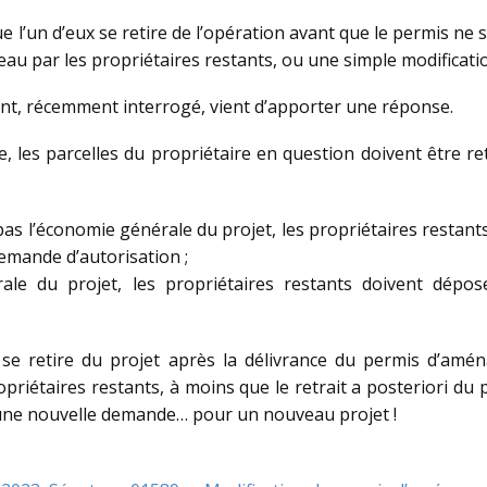
ue l’un d’eux se retire de l’opération avant que le permis ne 
au par les propriétaires restants, ou une simple modificatio
ent, récemment interrogé, vient d’apporter une réponse.
e, les parcelles du propriétaire en question doivent être ret
e pas l’économie générale du projet, les propriétaires restan
emande d’autorisation ;
érale du projet, les propriétaires restants doivent dép
s se retire du projet après la délivrance du permis d’am
opriétaires restants, à moins que le retrait a posteriori d
 d’une nouvelle demande… pour un nouveau projet !