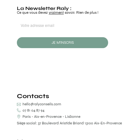
La Newsletter Raly :
Ce que vous devez
vraiment
savoir. Rien de plus !
JE M'INSCRIS
Contacts
hello@ralyconseils.com
07 81 04 87 94
Paris - Aix-en-Provence - Lisbonne
Siège social: 37 Boulevard Aristide Briand 13100 Aix-En-Provence