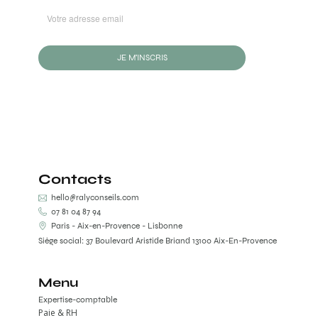
JE M'INSCRIS
Contacts
hello@ralyconseils.com
07 81 04 87 94
Paris - Aix-en-Provence - Lisbonne
Siège social: 37 Boulevard Aristide Briand 13100 Aix-En-Provence
Menu
Expertise-comptable
Paie & RH