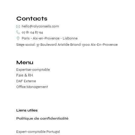
Contacts
hello@ralyconseils.com
07 81 04 87 94
Paris - Aix-en-Provence - Lisbonne
Siège social: 37 Boulevard Aristide Briand 13100 Aix-En-Provence
Menu
Expertise-comptable
Paie & RH
DAF Externe
Office Management
Liens utiles
Politique de confidentialité
Expert-comptable Portugal