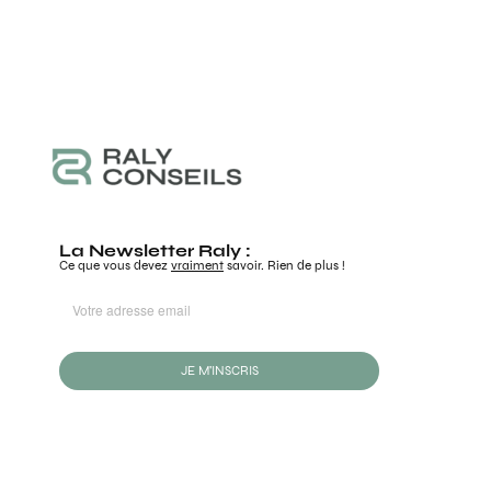
La Newsletter Raly :
Ce que vous devez
vraiment
savoir. Rien de plus !
JE M'INSCRIS