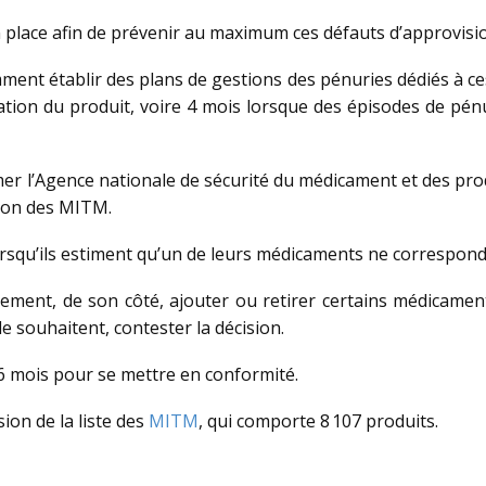
 place afin de prévenir au maximum ces défauts d’approvis
ent établir des plans de gestions des pénuries dédiés à ce
tation du produit, voire 4 mois lorsque des épisodes de pénu
er l’Agence nationale de sécurité du médicament et des prod
tion des MITM.
rsqu’ils estiment qu’un de leurs médicaments ne correspond p
ment, de son côté, ajouter ou retirer certains médicaments 
le souhaitent, contester la décision.
e 6 mois pour se mettre en conformité.
ion de la liste des
MITM
, qui comporte 8 107 produits.