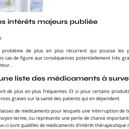
es intérêts majeurs publiée
s
problème de plus en plus récurrent qui pousse les p
es cas de figure aux conséquences potentiellement très gr
cteur…
une liste des médicaments à survei
t de plus en plus fréquentes. Et si pour certains produits
ences graves sur la santé des patients qui en dépendent.
classes de médicaments pour lesquels une interruption de t
u moyen terme, ou représente une perte de chance importante
ceux-ci sont qualifiés de médicaments d’intérêt thérapeutique