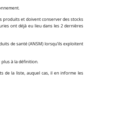
ionnement.
s produits et doivent conserver des stocks
ries ont déjà eu lieu dans les 2 dernières
uits de santé (ANSM) lorsqu’ils exploitent
lus à la définition.
de la liste, auquel cas, il en informe les