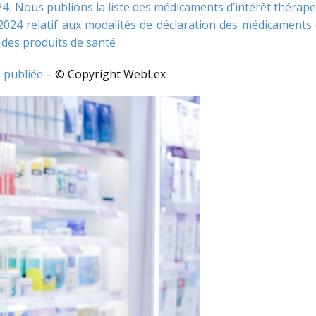
4 : Nous publions la liste des médicaments d’intérêt théra
24 relatif aux modalités de déclaration des médicaments d
 des produits de santé
s publiée
– © Copyright WebLex