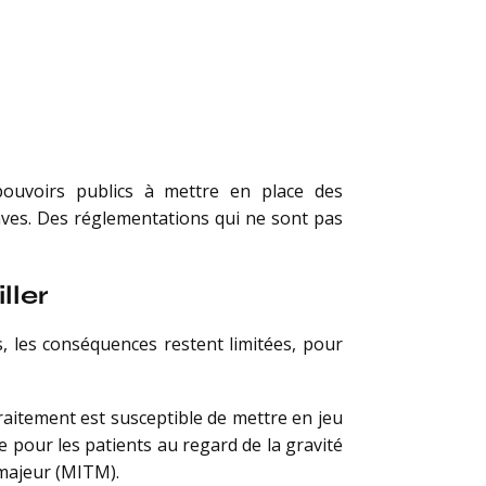
ouvoirs publics à mettre en place des
aves. Des réglementations qui ne sont pas
ller
, les conséquences restent limitées, pour
raitement est susceptible de mettre en jeu
 pour les patients au regard de la gravité
 majeur (MITM).