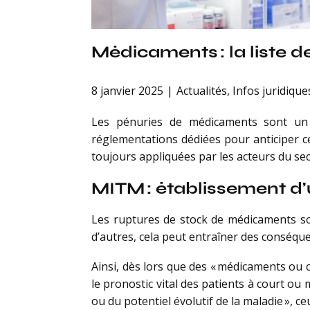
Médicaments : la liste d
8 janvier 2025
Actualités
,
Infos juridique
Les pénuries de médicaments sont un 
réglementations dédiées pour anticiper c
toujours appliquées par les acteurs du se
MITM : établissement d’
Les ruptures de stock de médicaments son
d’autres, cela peut entraîner des conséqu
Ainsi, dès lors que des « médicaments ou 
le pronostic vital des patients à court o
ou du potentiel évolutif de la maladie », 