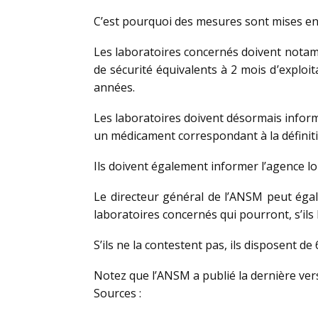
C’est pourquoi des mesures sont mises en
Les laboratoires concernés doivent notamm
de sécurité équivalents à 2 mois d’exploi
années.
Les laboratoires doivent désormais inform
un médicament correspondant à la défini
Ils doivent également informer l’agence lo
Le directeur général de l’ANSM peut égale
laboratoires concernés qui pourront, s’ils 
S’ils ne la contestent pas, ils disposent d
Notez que l’ANSM a publié la dernière vers
Sources :