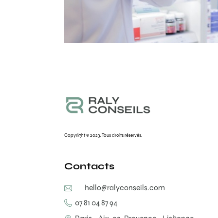
Copyright © 2023. Tous droits réservés.
Contacts
hello@ralyconseils.com
07 81 04 87 94