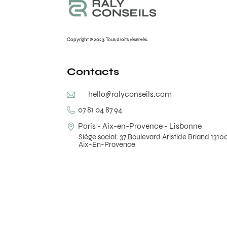
Copyright © 2023. Tous droits réservés.
Contacts
hello@ralyconseils.com
07 81 04 87 94
Paris - Aix-en-Provence - Lisbonne
Siège social: 37 Boulevard Aristide Briand 1310
Aix-En-Provence