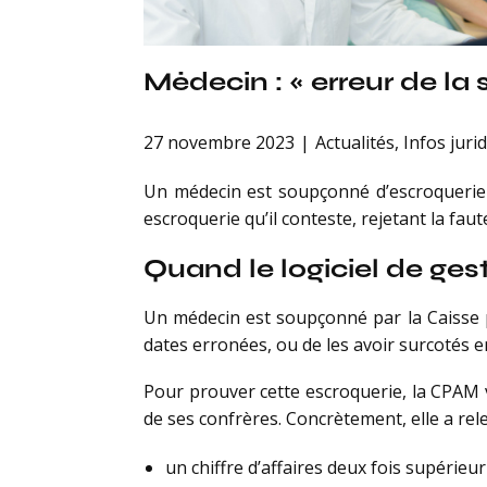
Médecin : « erreur de la 
27 novembre 2023
Actualités
,
Infos juri
Un médecin est soupçonné d’escroquerie p
escroquerie qu’il conteste, rejetant la faut
Quand le logiciel de ge
Un médecin est soupçonné par la Caisse p
dates erronées, ou de les avoir surcotés 
Pour prouver cette escroquerie, la CPAM 
de ses confrères. Concrètement, elle a rele
un chiffre d’affaires deux fois supérieur 