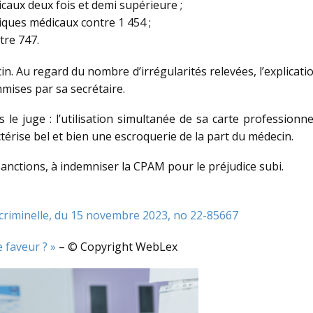
caux deux fois et demi supérieure ;
ques médicaux contre 1 454 ;
tre 747.
in. Au regard du nombre d’irrégularités relevées, l’explicatio
mmises par sa secrétaire.
le juge : l’utilisation simultanée de sa carte professionnel
ctérise bel et bien une escroquerie de la part du médecin.
anctions, à indemniser la CPAM pour le préjudice subi.
 criminelle, du 15 novembre 2023, no 22-85667
e faveur ? »
– © Copyright WebLex