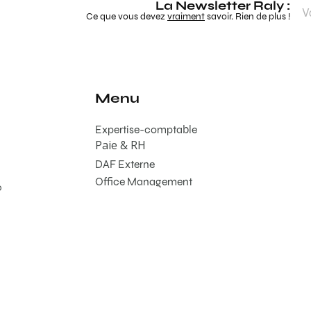
La Newsletter Raly :
Ce que vous devez
vraiment
savoir. Rien de plus !
Menu
Expertise-comptable
Paie & RH
DAF Externe
Office Management
0