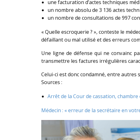
une facturation d’actes techniques médi
un nombre absolu de 3 136 actes techni
un nombre de consultations de 997 con
« Quelle escroquerie ? », conteste le médec
défaillant ou mal utilisé et des erreurs co
Une ligne de défense qui ne convainc pas 
transmettre les factures irrégulières cara
Celui-ci est donc condamné, entre autres s
Sources :
Arrêt de la Cour de cassation, chambre
Médecin : « erreur de la secrétaire en votr