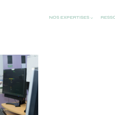
NOS EXPERTISES ⌵
RESS