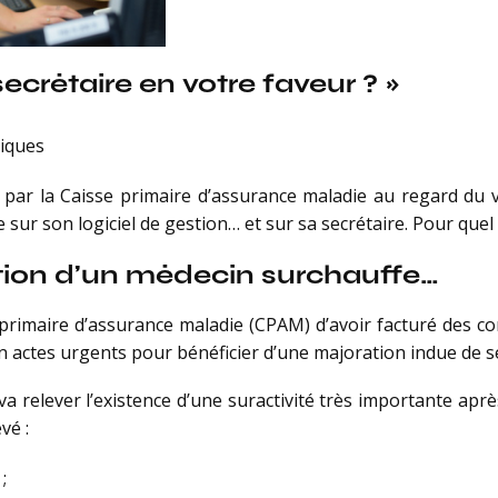
secrétaire en votre faveur ? »
diques
ar la Caisse primaire d’assurance maladie au regard du v
e sur son logiciel de gestion… et sur sa secrétaire. Pour quel 
stion d’un médecin surchauffe…
rimaire d’assurance maladie (CPAM) d’avoir facturé des co
en actes urgents pour bénéficier d’une majoration indue de s
va relever l’existence d’une suractivité très importante ap
vé :
;