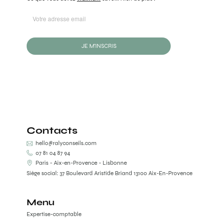
JE M'INSCRIS
Contacts
hello@ralyconseils.com
07 81 04 87 94
Paris - Aix-en-Provence - Lisbonne
Siège social: 37 Boulevard Aristide Briand 13100 Aix-En-Provence
Menu
Expertise-comptable