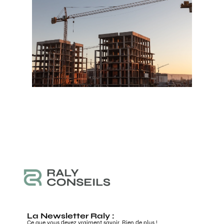
La Newsletter Raly :
Ce que vous devez
vraiment
savoir. Rien de plus !