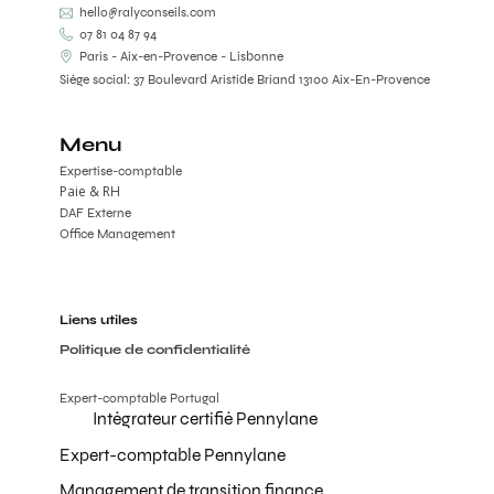
hello@ralyconseils.com
07 81 04 87 94
Paris - Aix-en-Provence - Lisbonne
Siège social: 37 Boulevard Aristide Briand 13100 Aix-En-Provence
Menu
Expertise-comptable
Paie & RH
DAF Externe
Office Management
Liens utiles
Politique de confidentialité
Expert-comptable Portugal
Intégrateur certifié Pennylane
Expert-comptable Pennylane
Management de transition finance