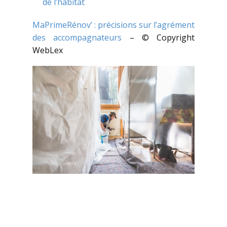
de l’habitat
MaPrimeRénov’ : précisions sur l’agrément
des accompagnateurs
– © Copyright
WebLex