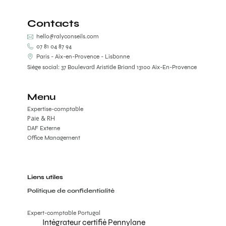
Contacts
hello@ralyconseils.com
07 81 04 87 94
Paris - Aix-en-Provence - Lisbonne
Siège social: 37 Boulevard Aristide Briand 13100 Aix-En-Provence
Menu
Expertise-comptable
Paie & RH
DAF Externe
Office Management
Liens utiles
Politique de confidentialité
Expert-comptable Portugal
Intégrateur certifié Pennylane