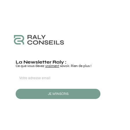
La Newsletter Raly :
Ce que vous devez
vraiment
savoir. Rien de plus !
JE M'INSCRIS