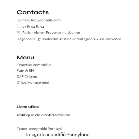
Contacts
hello@ralyconseils.com
07 81 04 87 94
Paris - Aix-en-Provence - Lisbonne
Siège social: 37 Boulevard Aristide Briand 13100 Aix-En-Provence
Menu
Expertise-comptable
Paie & RH
DAF Externe
Office Management
Liens utiles
Politique de confidentialité
Expert-comptable Portugal
Intégrateur certifié Pennylane