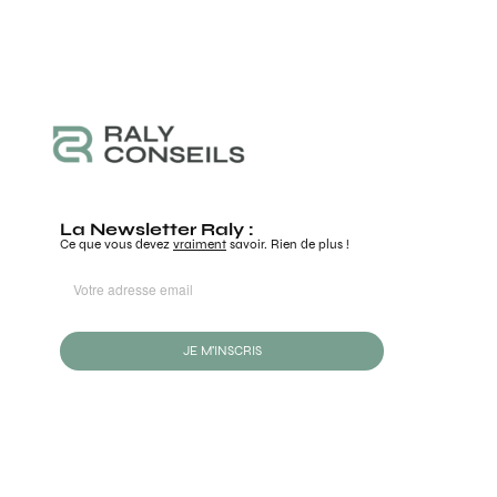
La Newsletter Raly :
Ce que vous devez
vraiment
savoir. Rien de plus !
JE M'INSCRIS