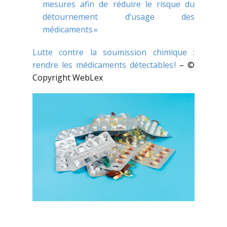
mesures afin de réduire le risque du
détournement d’usage des
médicaments »
Lutte contre la soumission chimique :
rendre les médicaments détectables !
– ©
Copyright WebLex