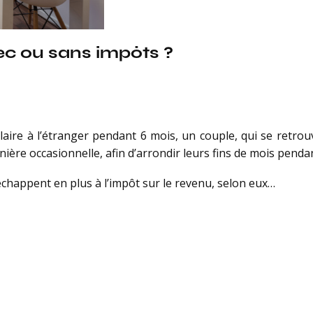
ec ou sans impôts ?
olaire à l’étranger pendant 6 mois, un couple, qui se retr
ière occasionnelle, afin d’arrondir leurs fins de mois pend
échappent en plus à l’impôt sur le revenu, selon eux…