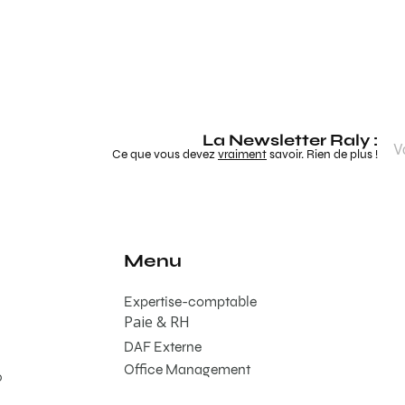
La Newsletter Raly :
Ce que vous devez
vraiment
savoir. Rien de plus !
Menu
Expertise-comptable
Paie & RH
DAF Externe
Office Management
0