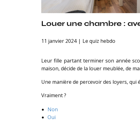
Louer une chambre : av
11 janvier 2024
Le quiz hebdo
Leur fille partant terminer son année sc
maison, décide de la louer meublée, de man
Une manière de percevoir des loyers, qui 
Vraiment ?
Non
Oui