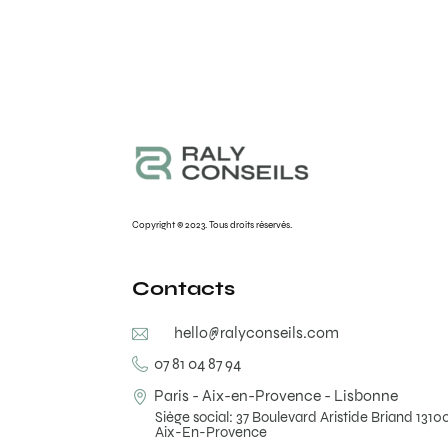
Copyright © 2023. Tous droits réservés.
Contacts
hello@ralyconseils.com
07 81 04 87 94
Paris - Aix-en-Provence - Lisbonne
Siège social: 37 Boulevard Aristide Briand 1310
Aix-En-Provence