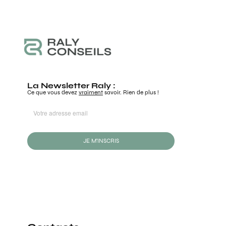
La Newsletter Raly :
Ce que vous devez
vraiment
savoir. Rien de plus !
JE M'INSCRIS