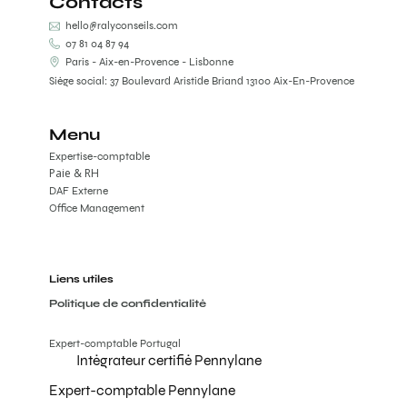
Contacts
hello@ralyconseils.com
07 81 04 87 94
Paris - Aix-en-Provence - Lisbonne
Siège social: 37 Boulevard Aristide Briand 13100 Aix-En-Provence
Menu
Expertise-comptable
Paie & RH
DAF Externe
Office Management
Liens utiles
Politique de confidentialité
Expert-comptable Portugal
Intégrateur certifié Pennylane
Expert-comptable Pennylane