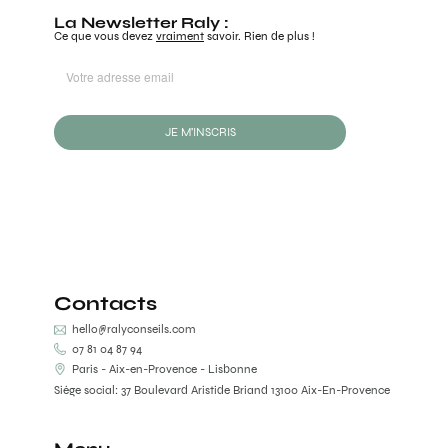
La Newsletter Raly :
Ce que vous devez
vraiment
savoir. Rien de plus !
JE M'INSCRIS
Contacts
hello@ralyconseils.com
07 81 04 87 94
Paris - Aix-en-Provence - Lisbonne
Siège social: 37 Boulevard Aristide Briand 13100 Aix-En-Provence