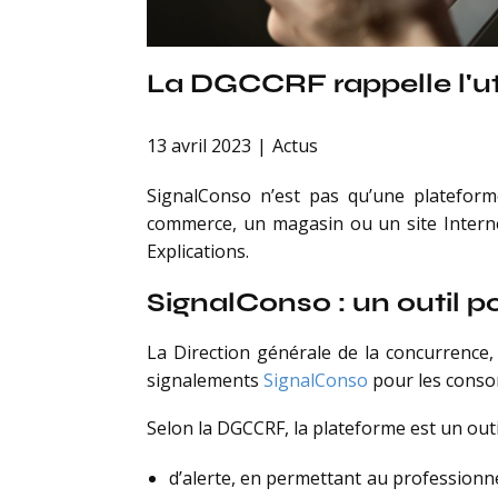
La DGCCRF rappelle l'ut
13 avril 2023
Actus
SignalConso n’est pas qu’une platefor
commerce, un magasin ou un site Interne
Explications.
SignalConso : un outil p
La Direction générale de la concurrence,
signalements
SignalConso
pour les conso
Selon la DGCCRF, la plateforme est un outil
d’alerte, en permettant au professionn