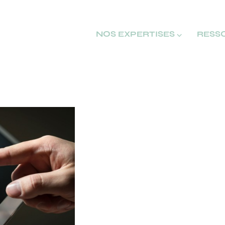
NOS EXPERTISES ⌵
RESS