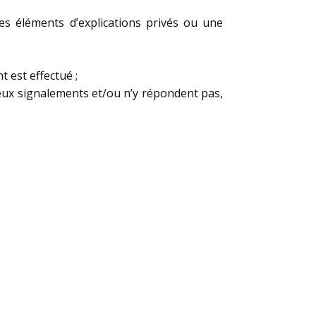
 des éléments d’explications privés ou une
t est effectué ;
eux signalements et/ou n’y répondent pas,