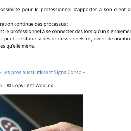
 possibilité pour le professionnel d’apporter à son client
ioration continue des processus ;
tant le professionnel à se connecter dès lors qu’un signalemen
ui peut constater si des professionnels reçoivent de nombr
tes qu’elle mène.
 « Les pros aussi utilisent SignalConso »
o
– © Copyright WebLex