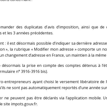
emander des duplicatas d’avis d’imposition, ainsi que de
rs et les 3 années précédentes.
 : il est désormais possible d’indiquer sa dernière adresse c
tion », la rubrique « Modifier mon adresse » comporte un no
: un changement d’adresse en France, un maintien à la même 
gre désormais la prise en compte des comptes détenus à l’é
ormulaire n° 3916-3916 bis).
ro-entrepreneurs ayant choisi le versement libératoire de 
u’ils ne sont pas automatiquement reportés d’une année sur 
r ne peuvent pas être déclarés via l’application mobile. 
e site impots.gouv.fr.