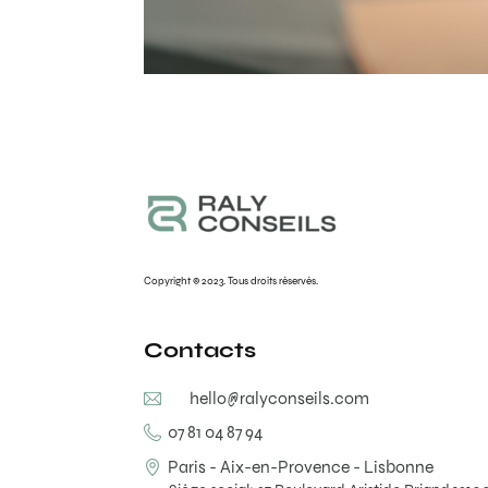
Copyright © 2023. Tous droits réservés.
Contacts
hello@ralyconseils.com
07 81 04 87 94
Paris - Aix-en-Provence - Lisbonne