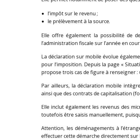
l’impôt sur le revenu ;
le prélèvement à la source.
Elle offre également la possibilité de d
l’administration fiscale sur l’année en cou
La déclaration sur mobile évolue également
pour l’imposition. Depuis la page « Situa
propose trois cas de figure à renseigner 
Par ailleurs, la déclaration mobile intè
ainsi que des contrats de capitalisation (f
Elle inclut également les revenus des mic
toutefois être saisis manuellement, puisq
Attention, les déménagements à l’étrange
effectuer cette démarche directement sur l