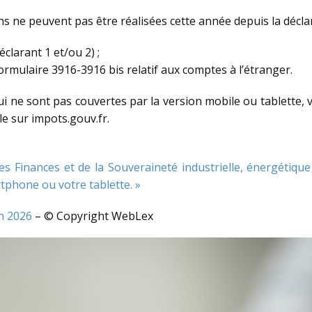
ons ne peuvent pas être réalisées cette année depuis la décl
éclarant 1 et/ou 2) ;
formulaire 3916-3916 bis relatif aux comptes à l’étranger.
ui ne sont pas couvertes par la version mobile ou tablette,
le sur impots.gouv.fr.
es Finances et de la Souveraineté industrielle, énergétique
tphone ou votre tablette. »
en 2026
– © Copyright WebLex