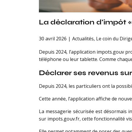
La déclaration d’impôt 
30 avril 2026
Actualités
,
Le coin du Dirig
Depuis 2024, l’application impots.gouv pro
téléphone ou leur tablette. Comme chaque
Déclarer ses revenus su
Depuis 2024, les particuliers ont la possib
Cette année, l’application affiche de nouve
La messagerie sécurisée est désormais int
sur impots.gouv.fr, cette fonctionnalité v
Elle permet notamment de poser des ques