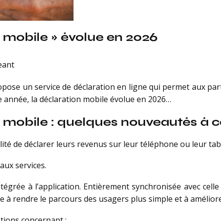
« mobile » évolue en 2026
eant
pose un service de déclaration en ligne qui permet aux part
 année, la déclaration mobile évolue en 2026…
r mobile : quelques nouveautés à 
ilité de déclarer leurs revenus sur leur téléphone ou leur tab
aux services.
égrée à l’application. Entièrement synchronisée avec celle
ise à rendre le parcours des usagers plus simple et à amélior
tions concernant :