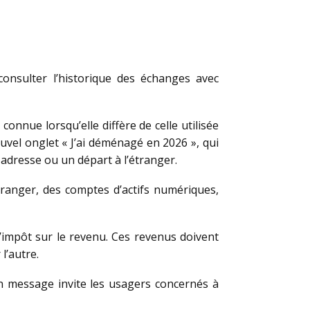
 consulter l’historique des échanges avec
onnue lorsqu’elle diffère de celle utilisée
uvel onglet « J’ai déménagé en 2026 », qui
adresse ou un départ à l’étranger.
tranger, des comptes d’actifs numériques,
l’impôt sur le revenu. Ces revenus doivent
l’autre.
Un message invite les usagers concernés à