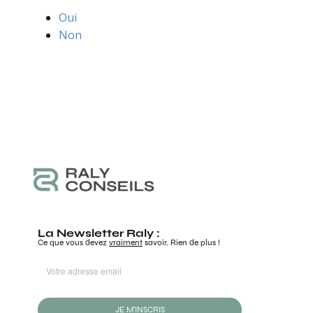
Oui
Non
La Newsletter Raly :
Ce que vous devez
vraiment
savoir. Rien de plus !
JE M'INSCRIS