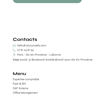
Contacts
hello@ralyconseils.com
07 81 04 87 94
Paris - Aix-en-Provence - Lisbonne
Siège social: 37 Boulevard Aristide Briand 13100 Aix-En-Provence
Menu
Expertise-comptable
Paie & RH
DAF Externe
Office Management