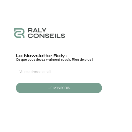
La Newsletter Raly :
Ce que vous devez
vraiment
savoir. Rien de plus !
JE M'INSCRIS