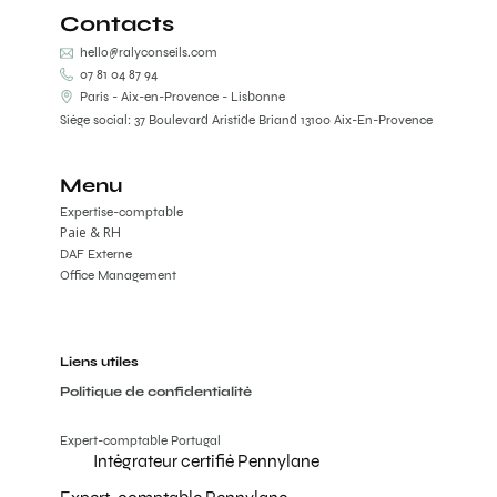
Contacts
hello@ralyconseils.com
07 81 04 87 94
Paris - Aix-en-Provence - Lisbonne
Siège social: 37 Boulevard Aristide Briand 13100 Aix-En-Provence
Menu
Expertise-comptable
Paie & RH
DAF Externe
Office Management
Liens utiles
Politique de confidentialité
Expert-comptable Portugal
Intégrateur certifié Pennylane