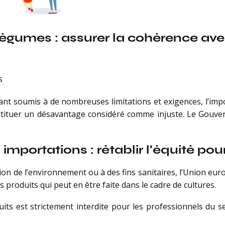
 légumes : assurer la cohérence avec
s
tant soumis à de nombreuses limitations et exigences, l’im
tituer un désavantage considéré comme injuste. Le Gouve
 importations : rétablir l’équité pou
ion de l’environnement ou à des fins sanitaires, l’Union eu
nts produits qui peut en être faite dans le cadre de cultures.
uits est strictement interdite pour les professionnels du sec