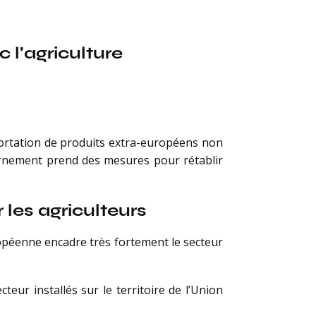
 l’agriculture
portation de produits extra-européens non
rnement prend des mesures pour rétablir
r les agriculteurs
ropéenne encadre très fortement le secteur
teur installés sur le territoire de l’Union