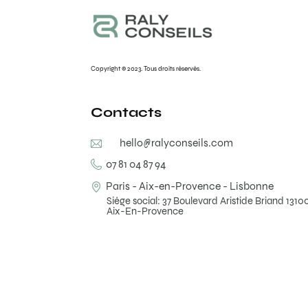
Copyright © 2023. Tous droits réservés.
Contacts
hello@ralyconseils.com
07 81 04 87 94
Paris - Aix-en-Provence - Lisbonne
Siège social: 37 Boulevard Aristide Briand 1310
Aix-En-Provence