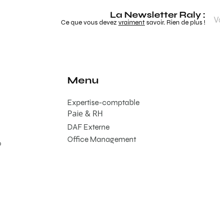
La Newsletter Raly :
Ce que vous devez
vraiment
savoir. Rien de plus !
Menu
Expertise-comptable
Paie & RH
DAF Externe
Office Management
0