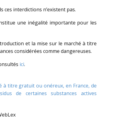
ces interdictions n’existent pas.
onstitue une inégalité importante pour les
ntroduction et la mise sur le marché à titre
ubstances considérées comme dangereuses.
consultés
ici
.
 à titre gratuit ou onéreux, en France, de
idus de certaines substances actives
WebLex