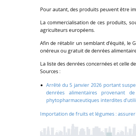
Pour autant, des produits peuvent être im
La commercialisation de ces produits, sou
agriculteurs européens.
Afin de rétablir un semblant d’équité, le G
onéreux ou gratuit de denrées alimentair
La liste des denrées concernées et celle d
Sources :
Arrêté du 5 janvier 2026 portant suspen
denrées alimentaires provenant de
phytopharmaceutiques interdites d’util
Importation de fruits et légumes : assure