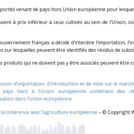
portés venant de pays hors Union européenne pour lesquels 
vent à prix inférieur à ceux cultivés au sein de l’Union, c
ouvernement français a décidé d’interdire l’importation, l’i
es sur lesquelles peuvent être identifiés des résidus de s
es produits qui ne doivent pas y être associés peuvent être 
sion d’importation, d’introduction et de mise sur le marché
 pays tiers à l’Union européenne contenant des rés
isation dans l’Union européenne
r la cohérence avec l’agriculture européenne
– © Copyright 