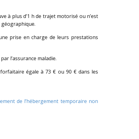
ve à plus d’1 h de trajet motorisé ou n’est
ou géographique.
’une prise en charge de leurs prestations
 par l’assurance maladie.
forfaitaire égale à 73 € ou 90 € dans les
nancement de l’hébergement temporaire non