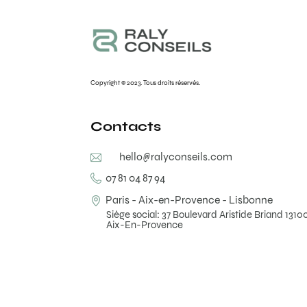
Copyright © 2023. Tous droits réservés.
Contacts
hello@ralyconseils.com
07 81 04 87 94
Paris - Aix-en-Provence - Lisbonne
Siège social: 37 Boulevard Aristide Briand 1310
Aix-En-Provence