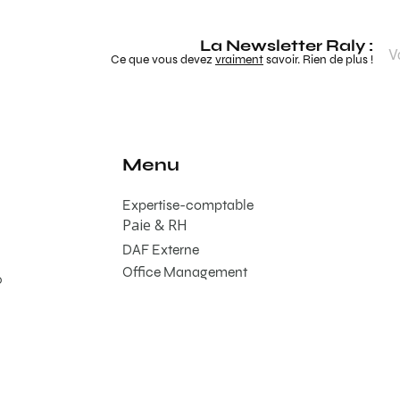
La Newsletter Raly :
Ce que vous devez
vraiment
savoir. Rien de plus !
Menu
Expertise-comptable
Paie & RH
DAF Externe
Office Management
0