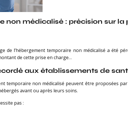
non médicalisé : précision sur la 
rge de l’hébergement temporaire non médicalisé a été pére
montant de cette prise en charge…
ccordé aux établissements de san
nt temporaire non médicalisé peuvent être proposées par 
 hébergés avant ou après leurs soins.
essite pas :