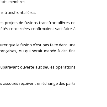
 États membres.
ns transfrontalières.
les projets de fusions transfrontalières ne
ciétés concernées confirmaient satisfaire à
rer que la fusion n’est pas faite dans une
nçaises, ou qui serait menée à des fins
auparavant ouverte aux seules opérations
s associés reçoivent en échange des parts