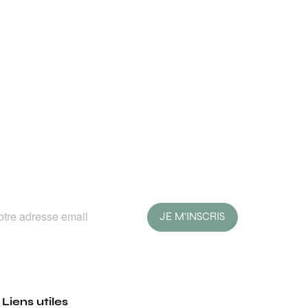
JE M'INSCRIS
Liens utiles