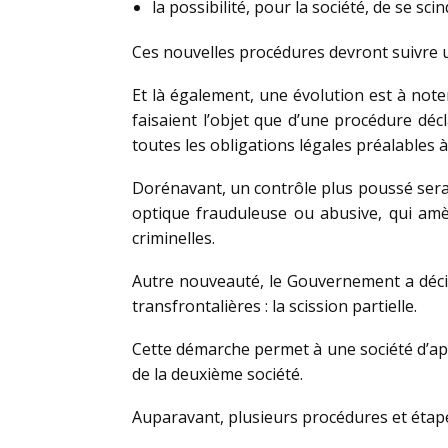
la possibilité, pour la société, de se s
Ces nouvelles procédures devront suivre un
Et là également, une évolution est à noter
faisaient l’objet que d’une procédure décl
toutes les obligations légales préalables à
Dorénavant, un contrôle plus poussé sera 
optique frauduleuse ou abusive, qui am
criminelles.
Autre nouveauté, le Gouvernement a déci
transfrontalières : la scission partielle.
Cette démarche permet à une société d’ap
de la deuxième société.
Auparavant, plusieurs procédures et étape