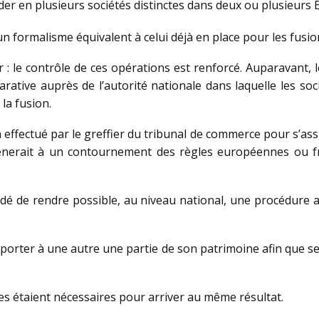
cinder en plusieurs sociétés distinctes dans deux ou plusieurs
 formalisme équivalent à celui déjà en place pour les fusio
 : le contrôle de ces opérations est renforcé. Auparavant, 
arative auprès de l’autorité nationale dans laquelle les so
 la fusion.
effectué par le greffier du tribunal de commerce pour s’assu
ènerait à un contournement des règles européennes ou fra
dé de rendre possible, au niveau national, une procédure 
porter à une autre une partie de son patrimoine afin que se
s étaient nécessaires pour arriver au même résultat.