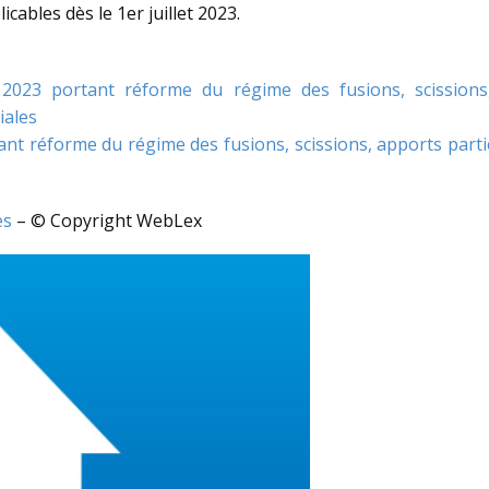
cables dès le 1er juillet 2023.
23 portant réforme du régime des fusions, scissions, a
iales
nt réforme du régime des fusions, scissions, apports partie
es
– © Copyright WebLex