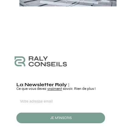
La Newsletter Raly :
Ce que vous devez
vraiment
savoir. Rien de plus !
JE M'INSCRIS