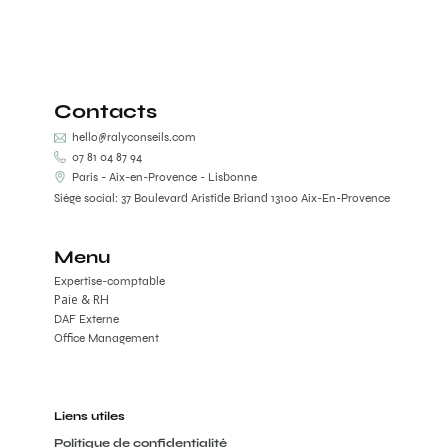
Contacts
hello@ralyconseils.com
07 81 04 87 94
Paris - Aix-en-Provence - Lisbonne
Siège social: 37 Boulevard Aristide Briand 13100 Aix-En-Provence
Menu
Expertise-comptable
Paie & RH
DAF Externe
Office Management
Liens utiles
Politique de confidentialité