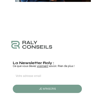
La Newsletter Raly :
Ce que vous devez
vraiment
savoir. Rien de plus !
JE M'INSCRIS