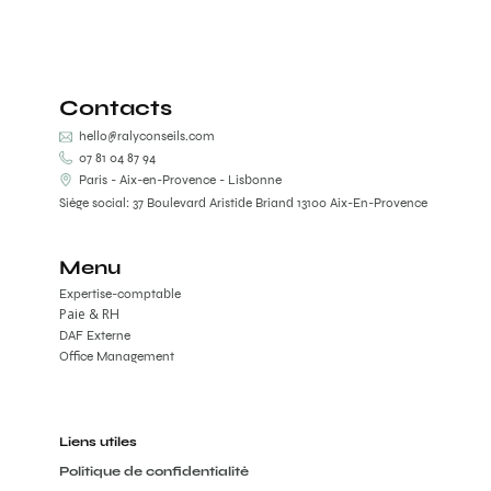
Contacts
hello@ralyconseils.com
07 81 04 87 94
Paris - Aix-en-Provence - Lisbonne
Siège social: 37 Boulevard Aristide Briand 13100 Aix-En-Provence
Menu
Expertise-comptable
Paie & RH
DAF Externe
Office Management
Liens utiles
Politique de confidentialité