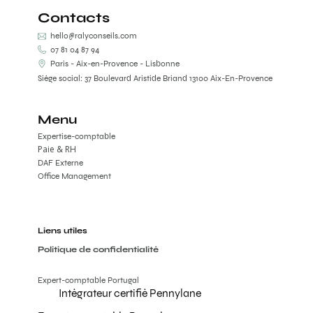
Contacts
hello@ralyconseils.com
07 81 04 87 94
Paris - Aix-en-Provence - Lisbonne
Siège social: 37 Boulevard Aristide Briand 13100 Aix-En-Provence
Menu
Expertise-comptable
Paie & RH
DAF Externe
Office Management
Liens utiles
Politique de confidentialité
Expert-comptable Portugal
Intégrateur certifié Pennylane