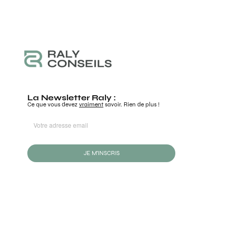
La Newsletter Raly :
Ce que vous devez
vraiment
savoir. Rien de plus !
JE M'INSCRIS