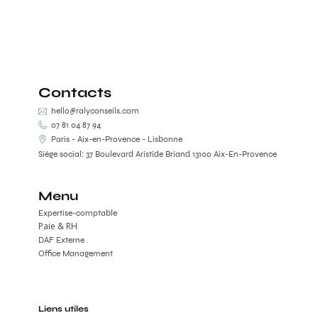
Contacts
hello@ralyconseils.com
07 81 04 87 94
Paris - Aix-en-Provence - Lisbonne
Siège social: 37 Boulevard Aristide Briand 13100 Aix-En-Provence
Menu
Expertise-comptable
Paie & RH
DAF Externe
Office Management
Liens utiles