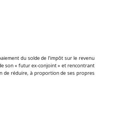
e paiement du solde de l’impôt sur le revenu
de son « futur ex-conjoint » et rencontrant
fin de réduire, à proportion de ses propres