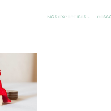
NOS EXPERTISES ⌵
RESS