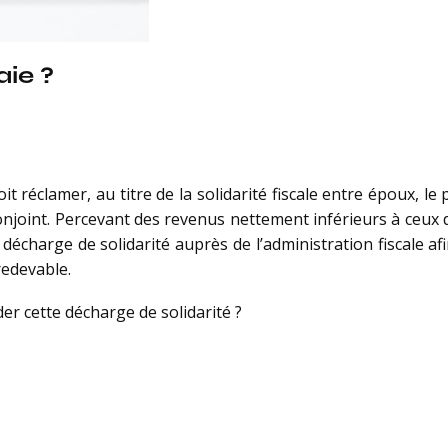
aie ?
oit réclamer, au titre de la solidarité fiscale entre époux, l
conjoint. Percevant des revenus nettement inférieurs à ceux 
e décharge de solidarité auprès de l’administration fiscale a
redevable.
er cette décharge de solidarité ?