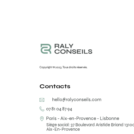
Copyright © 2023. Tous droits réservés.
Contacts
hello@ralyconseils.com
07 81 04 87 94
Paris - Aix-en-Provence - Lisbonne
Siège social: 37 Boulevard Aristide Briand 1310
Aix-En-Provence