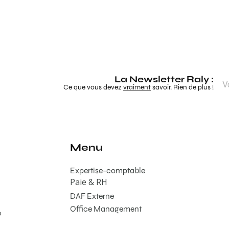
La Newsletter Raly :
Ce que vous devez
vraiment
savoir. Rien de plus !
Menu
Expertise-comptable
Paie & RH
DAF Externe
Office Management
0