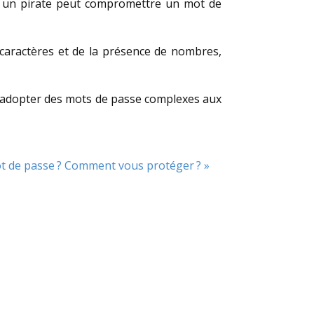
 un pirate peut compromettre un mot de
caractères et de la présence de nombres,
e à adopter des mots de passe complexes aux
ot de passe ? Comment vous protéger ? »