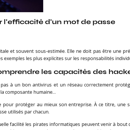
r l’efficacité d’un mot de passe
itale et souvent sous-estimée. Elle ne doit pas être une pr
des exemples les plus explicites sur les responsabilités indivi
omprendre les capacités des hack
pas à un bon antivirus et un réseau correctement protégé
st la composante humaine…
e pour protéger au mieux son entreprise. À ce titre, une se
sse utilisés par chacun.
uelle facilité les pirates informatiques peuvent venir à bout