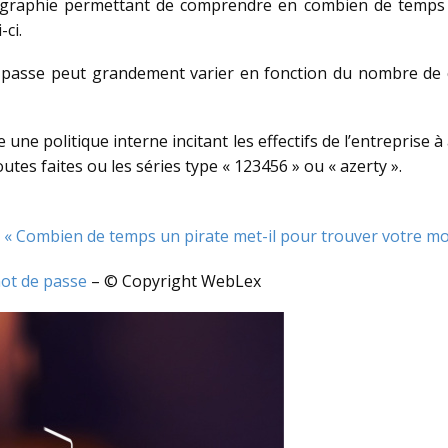
fographie permettant de comprendre en combien de temps
-ci.
de passe peut grandement varier en fonction du nombre de 
une politique interne incitant les effectifs de l’entrepris
utes faites ou les séries type « 123456 » ou « azerty ».
: « Combien de temps un pirate met-il pour trouver votre m
 mot de passe
– © Copyright WebLex