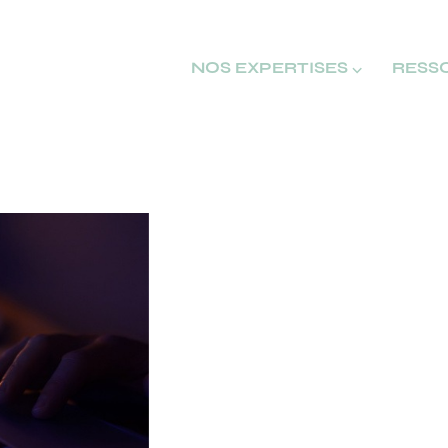
NOS EXPERTISES ⌵
RESS