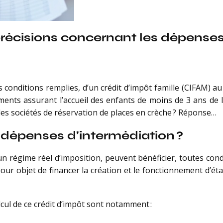
 précisions concernant les dépenses
 conditions remplies, d’un crédit d’impôt famille (CIFAM) au
ments assurant l’accueil des enfants de moins de 3 ans de le
es sociétés de réservation de places en crèche ? Réponse…
 dépenses d’intermédiation ?
n régime réel d’imposition, peuvent bénéficier, toutes condi
ur objet de financer la création et le fonctionnement d’éta
cul de ce crédit d’impôt sont notamment :