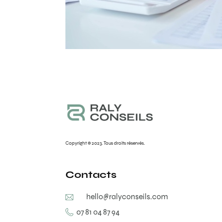
Copyright © 2023. Tous droits réservés.
Contacts
hello@ralyconseils.com
07 81 04 87 94