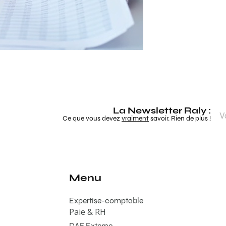
La Newsletter Raly :
Ce que vous devez
vraiment
savoir. Rien de plus !
Menu
Expertise-comptable
Paie & RH
DAF Externe