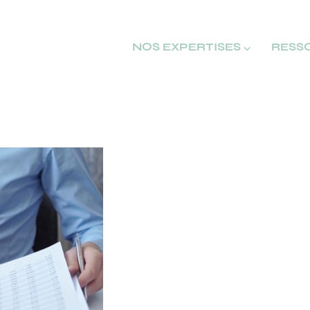
NOS EXPERTISES ⌵
RESS