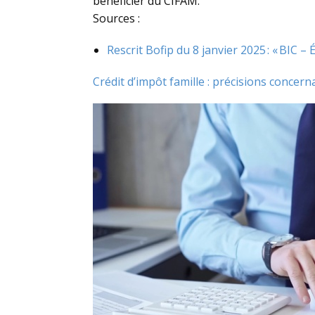
bénéficier du CIFAM.
Sources :
Rescrit Bofip du 8 janvier 2025 : « BIC – 
Crédit d’impôt famille : précisions concer