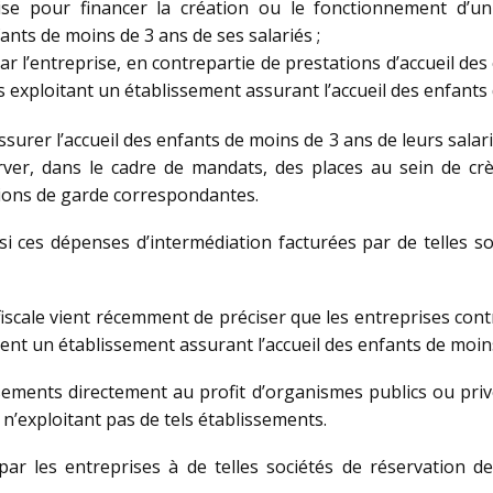
se pour financer la création ou le fonctionnement d’un
fants de moins de 3 ans de ses salariés ;
r l’entreprise, en contrepartie de prestations d’accueil des
s exploitant un établissement assurant l’accueil des enfants 
surer l’accueil des enfants de moins de 3 ans de leurs salari
server, dans le cadre de mandats, des places au sein de cr
tions de garde correspondantes.
 si ces dépenses d’intermédiation facturées par de telles s
fiscale vient récemment de préciser que les entreprises con
ent un établissement assurant l’accueil des enfants de moins
ersements directement au profit d’organismes publics ou priv
 n’exploitant pas de tels établissements.
 par les entreprises à de telles sociétés de réservation 