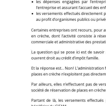
les dépenses engagées par l’entrepri
l’entreprise et assurant l’accueil des en
les versements effectués directement pa
au profit d’organismes publics ou privé
Certaines entreprises ont recours, pour as
en crèche, dont l’activité consiste à ré
commerciale et administrative des presta
La question qui se pose ici est de savoir
ouvrent droit au crédit d’impôt famille.
Et la réponse est… Non ! L’administration 
places en crèche n’exploitent pas directem
Par ailleurs, elles n’effectuent pas de v
société de réservation de places en crèche
Partant de là, les versements effectués