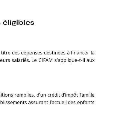
 éligibles
 titre des dépenses destinées à financer la
urs salariés. Le CIFAM s’applique-t-il aux
tions remplies, d’un crédit d’impôt famille
blissements assurant l’accueil des enfants