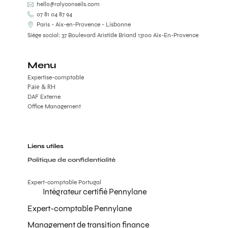
hello@ralyconseils.com
07 81 04 87 94
Paris - Aix-en-Provence - Lisbonne
Siège social: 37 Boulevard Aristide Briand 13100 Aix-En-Provence
Menu
Expertise-comptable
Paie & RH
DAF Externe
Office Management
Liens utiles
Politique de confidentialité
Expert-comptable Portugal
Intégrateur certifié Pennylane
Expert-comptable Pennylane
Management de transition finance