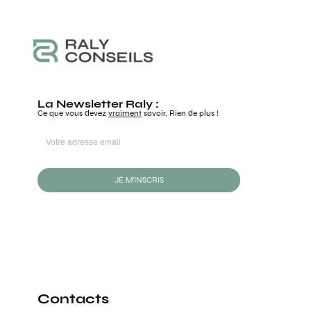
La Newsletter Raly :
Ce que vous devez
vraiment
savoir. Rien de plus !
JE M'INSCRIS
Contacts